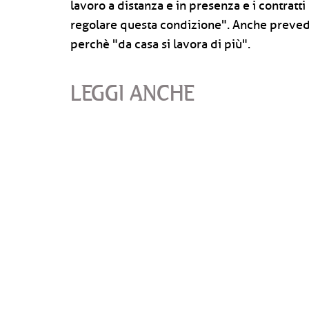
lavoro a distanza e in presenza e i contratt
regolare questa condizione". Anche prevede
perchè "da casa si lavora di più".
LEGGI ANCHE