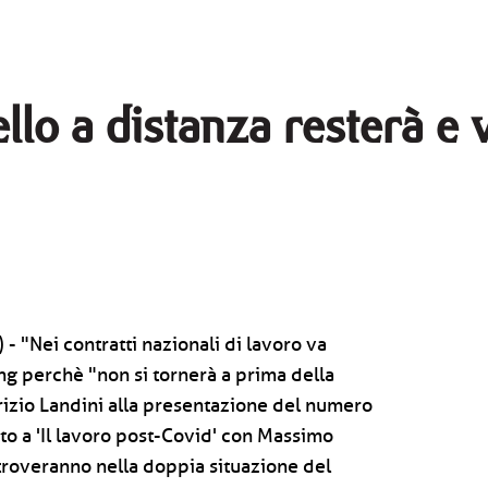
ello a distanza resterà e 
- "Nei contratti nazionali di lavoro va
ng perchè "non si tornerà a prima della
izio Landini alla presentazione del numero
ato a 'Il lavoro post-Covid' con Massimo
 troveranno nella doppia situazione del