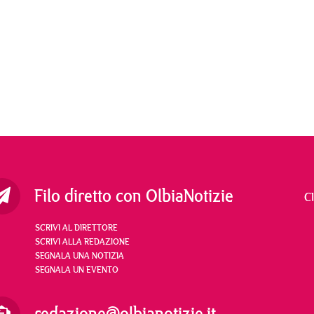
Filo diretto con OlbiaNotizie
C
SCRIVI AL DIRETTORE
SCRIVI ALLA REDAZIONE
SEGNALA UNA NOTIZIA
SEGNALA UN EVENTO
redazione@olbianotizie.it