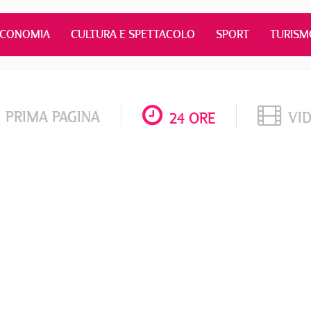
ECONOMIA
CULTURA E SPETTACOLO
SPORT
TURISM
PRIMA PAGINA
VI
24 ORE