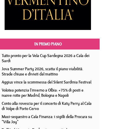
IN PRIMO PIANO
Tutto pronto per la Vela Cup Sardegna 2026 a Cala dei
Sardi
Jova Summer Party 2026, scatta il piano viabilità.
Strade chiuse e divieti dal mattino
Aggius vince la scommessa del Silent Sardinia Festival
Volotea potenzia l'inverno a Olbia: +75% di posti e
nuove rotte per Madrid, Bologna e Napoli
Conto alla rovescia per il concerto di Katy Perry al Cala
di Volpe di Porto Cervo
Maxi-sequestro a Cala Finanza: i sigilli della Procura su
"Villa Joy"