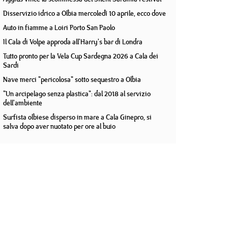
Disservizio idrico a Olbia mercoledì 10 aprile, ecco dove
Auto in fiamme a Loiri Porto San Paolo
Il Cala di Volpe approda all'Harry's bar di Londra
Tutto pronto per la Vela Cup Sardegna 2026 a Cala dei
Sardi
Nave merci "pericolosa" sotto sequestro a Olbia
"Un arcipelago senza plastica": dal 2018 al servizio
dell'ambiente
Surfista olbiese disperso in mare a Cala Ginepro, si
salva dopo aver nuotato per ore al buio