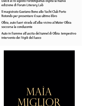
Dall'8 al 10 agosto Fordongianus ospita la nuova
edizione di Forum Literary Lab
Il magistrato Gaetano Bono allo Yacht Club Porto
Rotondo per presentare il suo ultimo libro
Olbia, auto fuori strada all'alba vicino al Mater Olbia:
soccorsa la conducente
Auto in fiamme all'uscita del tunnel di Olbia: tempestivo
intervento dei Vigili del fuoco