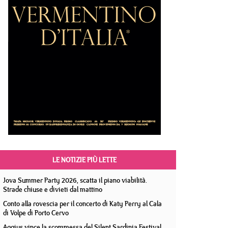
LE NOTIZIE PIÙ LETTE
Jova Summer Party 2026, scatta il piano viabilità.
Strade chiuse e divieti dal mattino
Conto alla rovescia per il concerto di Katy Perry al Cala
di Volpe di Porto Cervo
Aggius vince la scommessa del Silent Sardinia Festival