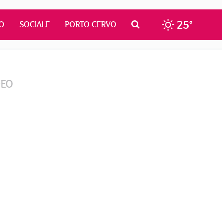
25°
O
SOCIALE
PORTO CERVO
DEO