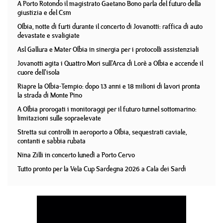
A Porto Rotondo il magistrato Gaetano Bono parla del futuro della
giustizia e del Csm
Olbia, notte di furti durante il concerto di Jovanotti: raffica di auto
devastate e svaligiate
Asl Gallura e Mater Olbia in sinergia per i protocolli assistenziali
Jovanotti agita i Quattro Mori sull'Arca di Lorè a Olbia e accende il
cuore dell'isola
Riapre la Olbia-Tempio: dopo 13 anni e 18 milioni di lavori pronta
la strada di Monte Pino
A Olbia prorogati i monitoraggi per il futuro tunnel sottomarino:
limitazioni sulle sopraelevate
Stretta sui controlli in aeroporto a Olbia, sequestrati caviale,
contanti e sabbia rubata
Nina Zilli in concerto lunedì a Porto Cervo
Tutto pronto per la Vela Cup Sardegna 2026 a Cala dei Sardi