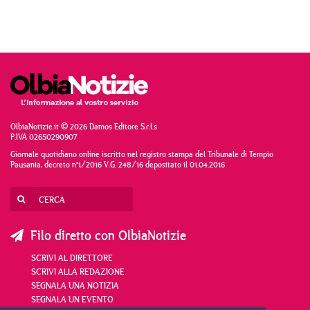
OlbiaNotizie.it © 2026 Damos Editore S.r.l.s
P.IVA 02650290907
Giornale quotidiano online iscritto nel registro stampa del Tribunale di Tempio
Pausania, decreto n°1/2016 V.G. 248/16 depositato il 01.04.2016
Filo diretto con OlbiaNotizie
SCRIVI AL DIRETTORE
SCRIVI ALLA REDAZIONE
SEGNALA UNA NOTIZIA
SEGNALA UN EVENTO