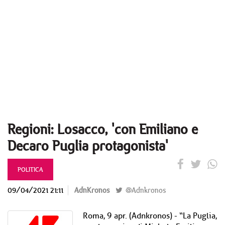
Regioni: Losacco, 'con Emiliano e
Decaro Puglia protagonista'
POLITICA
09/04/2021 21:11
AdnKronos
@Adnkronos
Roma, 9 apr. (Adnkronos) - “La Puglia,