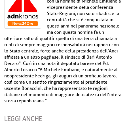
con la nomina di Michele Emiliano a
vicepresidente della conferenza
Stato-Regioni, non solo ribadisce la
centralità che si è conquistata in
questi anni nel panorama nazionale
ma con questa nomina fa un
ulteriore salto di qualità: quella di una terra chiamata a
ruoli di sempre maggiori responsabilità nei rapporti con
lo Stato centrale, forte anche della presidenza dell’Anci
affidata a un altro pugliese, il sindaco di Bari Antonio
Decaro". Così in una nota il deputato barese del Pd,
Alberto Losacco.“A Michele Emiliano, e naturalmente al
neopresidente Fedriga, gli auguri di un proficuo lavoro,
così come un sentito ringraziamento al presidente
uscente Bonaccini, che ha rappresentato le regioni
italiane nel momento di maggiore delicatezza dell’intera
storia repubblicana.”
LEGGI ANCHE