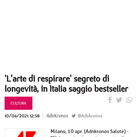
'L'arte di respirare' segreto di
longevità, in Italia saggio bestseller
CULTURA
10/04/2021 12:58
AdnKronos
@Adnkronos
Milano, 10 apr. (Adnkronos Salute) -