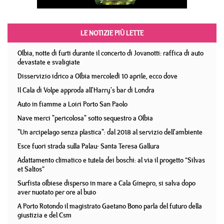
LE NOTIZIE PIÙ LETTE
Olbia, notte di furti durante il concerto di Jovanotti: raffica di auto
devastate e svaligiate
Disservizio idrico a Olbia mercoledì 10 aprile, ecco dove
Il Cala di Volpe approda all'Harry's bar di Londra
Auto in fiamme a Loiri Porto San Paolo
Nave merci "pericolosa" sotto sequestro a Olbia
"Un arcipelago senza plastica": dal 2018 al servizio dell'ambiente
Esce fuori strada sulla Palau- Santa Teresa Gallura
Adattamento climatico e tutela dei boschi: al via il progetto “Silvas
et Saltos”
Surfista olbiese disperso in mare a Cala Ginepro, si salva dopo
aver nuotato per ore al buio
A Porto Rotondo il magistrato Gaetano Bono parla del futuro della
giustizia e del Csm