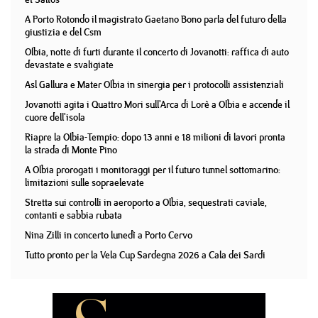
A Porto Rotondo il magistrato Gaetano Bono parla del futuro della
giustizia e del Csm
Olbia, notte di furti durante il concerto di Jovanotti: raffica di auto
devastate e svaligiate
Asl Gallura e Mater Olbia in sinergia per i protocolli assistenziali
Jovanotti agita i Quattro Mori sull'Arca di Lorè a Olbia e accende il
cuore dell'isola
Riapre la Olbia-Tempio: dopo 13 anni e 18 milioni di lavori pronta
la strada di Monte Pino
A Olbia prorogati i monitoraggi per il futuro tunnel sottomarino:
limitazioni sulle sopraelevate
Stretta sui controlli in aeroporto a Olbia, sequestrati caviale,
contanti e sabbia rubata
Nina Zilli in concerto lunedì a Porto Cervo
Tutto pronto per la Vela Cup Sardegna 2026 a Cala dei Sardi