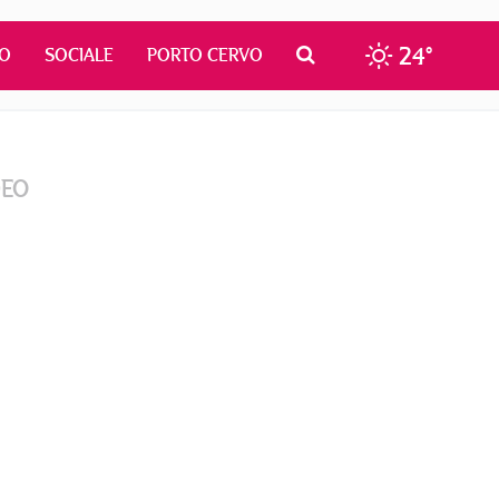
24°
MO
SOCIALE
PORTO CERVO
DEO