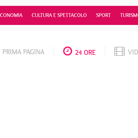
ECONOMIA
CULTURA E SPETTACOLO
SPORT
TURIS
PRIMA PAGINA
VI
24 ORE