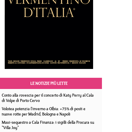
LE NOTIZIE PIÙ LETTE
Conto alla rovescia per il concerto di Katy Perry al Cala
di Volpe di Porto Cervo
Volotea potenzia l'inverno a Olbia: +75% di posti e
nuove rotte per Madrid, Bologna e Napoli
Maxi-sequestro a Cala Finanza: i sigilli della Procura su
"Villa Joy"