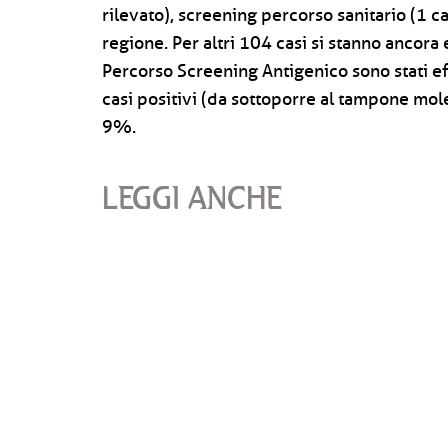
rilevato), screening percorso sanitario (1 ca
regione. Per altri 104 casi si stanno ancor
Percorso Screening Antigenico sono stati eff
casi positivi (da sottoporre al tampone molec
9%.
LEGGI ANCHE