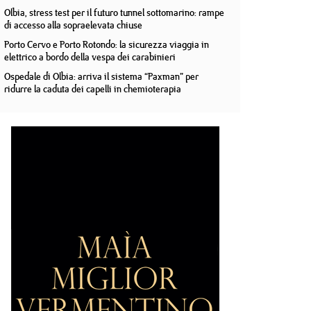
Olbia, stress test per il futuro tunnel sottomarino: rampe
di accesso alla sopraelevata chiuse
Porto Cervo e Porto Rotondo: la sicurezza viaggia in
elettrico a bordo della vespa dei carabinieri
Ospedale di Olbia: arriva il sistema “Paxman” per
ridurre la caduta dei capelli in chemioterapia