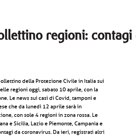
ollettino regioni: contagi 
ollettino della Protezione Civile in Italia sui
lle regioni oggi, sabato 10 aprile, con la
one. Le news sui casi di Covid, tamponi e
aese che da lunedì 12 aprile sarà in
ione, con sole 4 regioni in zona rossa. Le
ana e Sicilia, Lazio e Piemonte, Campania e
tagi da coronavirus. Da ieri, registrati altri