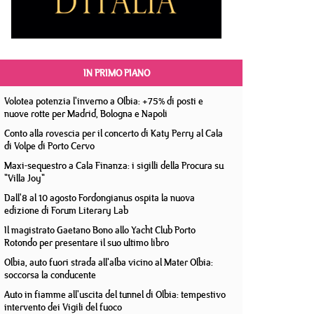
IN PRIMO PIANO
Volotea potenzia l'inverno a Olbia: +75% di posti e
nuove rotte per Madrid, Bologna e Napoli
Conto alla rovescia per il concerto di Katy Perry al Cala
di Volpe di Porto Cervo
Maxi-sequestro a Cala Finanza: i sigilli della Procura su
"Villa Joy"
Dall'8 al 10 agosto Fordongianus ospita la nuova
edizione di Forum Literary Lab
Il magistrato Gaetano Bono allo Yacht Club Porto
Rotondo per presentare il suo ultimo libro
Olbia, auto fuori strada all'alba vicino al Mater Olbia:
soccorsa la conducente
Auto in fiamme all'uscita del tunnel di Olbia: tempestivo
intervento dei Vigili del fuoco