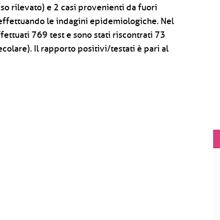
so rilevato) e 2 casi provenienti da fuori
a effettuando le indagini epidemiologiche. Nel
ettuati 769 test e sono stati riscontrati 73
olare). Il rapporto positivi/testati è pari al