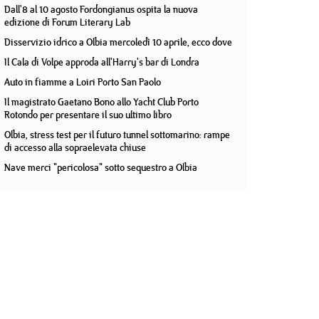
Dall'8 al 10 agosto Fordongianus ospita la nuova
edizione di Forum Literary Lab
Disservizio idrico a Olbia mercoledì 10 aprile, ecco dove
Il Cala di Volpe approda all'Harry's bar di Londra
Auto in fiamme a Loiri Porto San Paolo
Il magistrato Gaetano Bono allo Yacht Club Porto
Rotondo per presentare il suo ultimo libro
Olbia, stress test per il futuro tunnel sottomarino: rampe
di accesso alla sopraelevata chiuse
Nave merci "pericolosa" sotto sequestro a Olbia