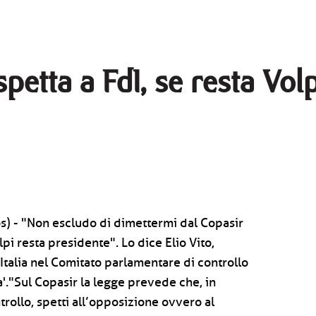
'spetta a FdI, se resta Vo
s) - "Non escludo di dimettermi dal Copasir
lpi resta presidente". Lo dice Elio Vito,
Italia nel Comitato parlamentare di controllo
a'."Sul Copasir la legge prevede che, in
rollo, spetti all’opposizione ovvero al