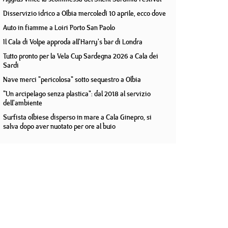
Disservizio idrico a Olbia mercoledì 10 aprile, ecco dove
Auto in fiamme a Loiri Porto San Paolo
Il Cala di Volpe approda all'Harry's bar di Londra
Tutto pronto per la Vela Cup Sardegna 2026 a Cala dei
Sardi
Nave merci "pericolosa" sotto sequestro a Olbia
"Un arcipelago senza plastica": dal 2018 al servizio
dell'ambiente
Surfista olbiese disperso in mare a Cala Ginepro, si
salva dopo aver nuotato per ore al buio