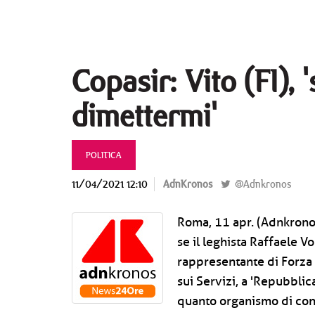
Copasir: Vito (FI), 
dimettermi'
POLITICA
11/04/2021 12:10
AdnKronos
@Adnkronos
Roma, 11 apr. (Adnkrono
se il leghista Raffaele Vo
rappresentante di Forza 
sui Servizi, a 'Repubblic
quanto organismo di cont