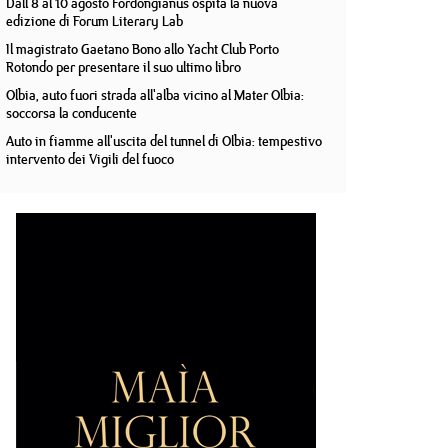
Dall'8 al 10 agosto Fordongianus ospita la nuova
edizione di Forum Literary Lab
Il magistrato Gaetano Bono allo Yacht Club Porto
Rotondo per presentare il suo ultimo libro
Olbia, auto fuori strada all'alba vicino al Mater Olbia:
soccorsa la conducente
Auto in fiamme all'uscita del tunnel di Olbia: tempestivo
intervento dei Vigili del fuoco