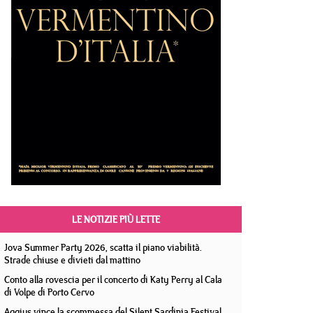
LE NOTIZIE PIÙ LETTE
Jova Summer Party 2026, scatta il piano viabilità.
Strade chiuse e divieti dal mattino
Conto alla rovescia per il concerto di Katy Perry al Cala
di Volpe di Porto Cervo
Aggius vince la scommessa del Silent Sardinia Festival