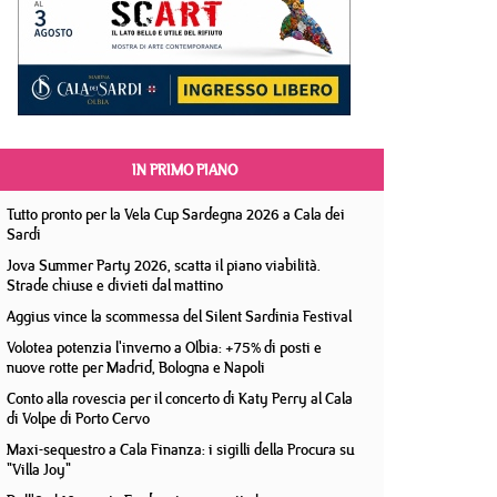
IN PRIMO PIANO
Tutto pronto per la Vela Cup Sardegna 2026 a Cala dei
Sardi
Jova Summer Party 2026, scatta il piano viabilità.
Strade chiuse e divieti dal mattino
Aggius vince la scommessa del Silent Sardinia Festival
Volotea potenzia l'inverno a Olbia: +75% di posti e
nuove rotte per Madrid, Bologna e Napoli
Conto alla rovescia per il concerto di Katy Perry al Cala
di Volpe di Porto Cervo
Maxi-sequestro a Cala Finanza: i sigilli della Procura su
"Villa Joy"