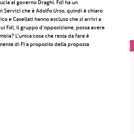
ducia al governo Draghi. FdI ha un
i Servizi che è Adolfo Urso, quindi è chiaro
ico e Casellati hanno escluso che si arrivi a
ui FdI, il gruppo d’opposizione, possa avere
bia? L’unica cosa che resta da fare è
nente di FI a proposito della proposta