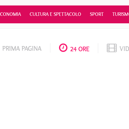
ECONOMIA
CULTURA E SPETTACOLO
SPORT
TURIS
PRIMA PAGINA
VI
24 ORE