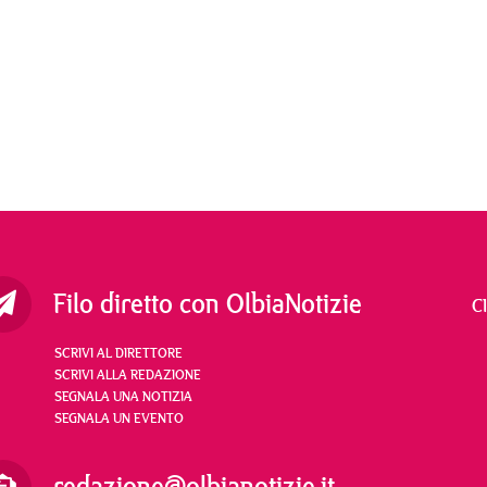
Filo diretto con OlbiaNotizie
C
SCRIVI AL DIRETTORE
SCRIVI ALLA REDAZIONE
SEGNALA UNA NOTIZIA
SEGNALA UN EVENTO
redazione@olbianotizie.it