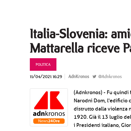
Italia-Slovenia: am
Mattarella riceve
POLITICA
11/04/2021 16:29
AdnKronos
@Adnkronos
(Adnkronos) - Fu quindi f
Narodni Dom, l'edificio c
distrutto dalla violenza 
1920. Già il 13 luglio d
i Presidenti italiano, Gi