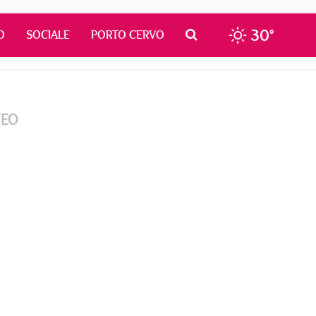
30°
O
SOCIALE
PORTO CERVO
DEO