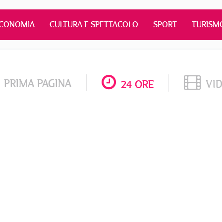
CONOMIA
CULTURA E SPETTACOLO
SPORT
TURISM
PRIMA PAGINA
VI
24 ORE