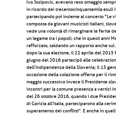
Ivo Josipovic, avevano reso omaggio semp
in ricordo dei trecentocinquantamila esuli it
partecipando poi insieme al concerto "Le vi
composta da giovani musicisti italiani, slove
vede una volontà di rimarginare le ferite de
un legame tra i popoli, che in questi anni 
rafforzato, saldando un rapporto anche sul 
dopo la sua elezione, il 22 aprile del 2015 fu
giugno del 2016 partecipò alle celebrazion
dell'indipendenza della Slovenia; il 13 gen
occasione della colazione offerta per il ri
maggio successivo invece il Presidente slove
incontri per la comune presenza a vertici in
del 26 ottobre 2016, quando i due Presiden
di Gorizia all'Italia, parteciparono alla cer
superamento dei conflitti". E anche in quell