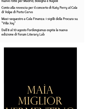
nuove rotte per Madrid, Bologna e Napoli
Conto alla rovescia per il concerto di Katy Perry al Cala
di Volpe di Porto Cervo
Maxi-sequestro a Cala Finanza: i sigilli della Procura su
"Villa Joy"
Dall'8 al 10 agosto Fordongianus ospita la nuova
edizione di Forum Literary Lab