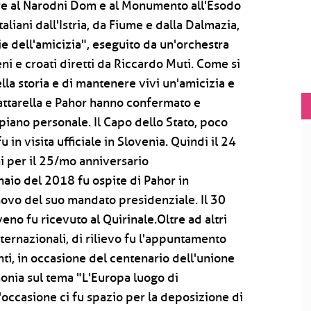
re al Narodni Dom e al Monumento all'Esodo
aliani dall'Istria, da Fiume e dalla Dalmazia,
e dell'amicizia", eseguito da un'orchestra
ni e croati diretti da Riccardo Muti. Come si
lla storia e di mantenere vivi un'amicizia e
Mattarella e Pahor hanno confermato e
piano personale. Il Capo dello Stato, poco
 in visita ufficiale in Slovenia. Quindi il 24
i per il 25/mo anniversario
naio del 2018 fu ospite di Pahor in
nnovo del suo mandato presidenziale. Il 30
no fu ricevuto al Quirinale.Oltre ad altri
ternazionali, di rilievo fu l'appuntamento
ti, in occasione del centenario dell'unione
imonia sul tema "L'Europa luogo di
'occasione ci fu spazio per la deposizione di