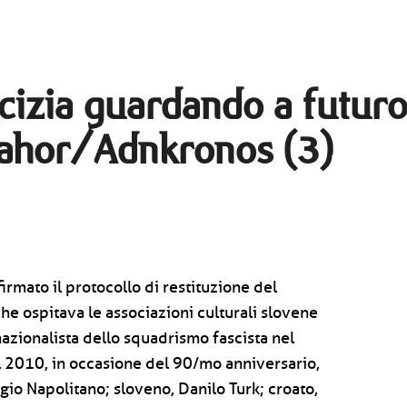
icizia guardando a futur
 Pahor/Adnkronos (3)
irmato il protocollo di restituzione del
he ospitava le associazioni culturali slovene
nazionalista dello squadrismo fascista nel
el 2010, in occasione del 90/mo anniversario,
orgio Napolitano; sloveno, Danilo Turk; croato,