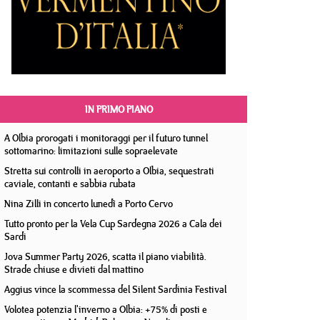
IN PRIMO PIANO
A Olbia prorogati i monitoraggi per il futuro tunnel
sottomarino: limitazioni sulle sopraelevate
Stretta sui controlli in aeroporto a Olbia, sequestrati
caviale, contanti e sabbia rubata
Nina Zilli in concerto lunedì a Porto Cervo
Tutto pronto per la Vela Cup Sardegna 2026 a Cala dei
Sardi
Jova Summer Party 2026, scatta il piano viabilità.
Strade chiuse e divieti dal mattino
Aggius vince la scommessa del Silent Sardinia Festival
Volotea potenzia l'inverno a Olbia: +75% di posti e