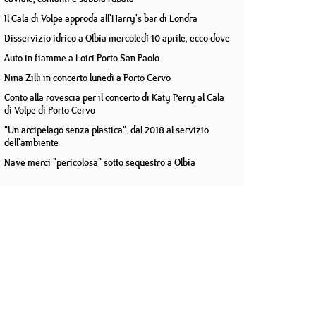
Il Cala di Volpe approda all'Harry's bar di Londra
Disservizio idrico a Olbia mercoledì 10 aprile, ecco dove
Auto in fiamme a Loiri Porto San Paolo
Nina Zilli in concerto lunedì a Porto Cervo
Conto alla rovescia per il concerto di Katy Perry al Cala
di Volpe di Porto Cervo
"Un arcipelago senza plastica": dal 2018 al servizio
dell'ambiente
Nave merci "pericolosa" sotto sequestro a Olbia