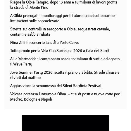
Riapre la Olbia-Tempio: dopo 13 anni e 18 milioni di lavori pronta
la strada di Monte Pino
A Olbia prorogati i monitoraggi per il futuro tunnel sottomarino:
limitazioni sulle sopraelevate
Stretta sui controlli in aeroporto a Olbia, sequestrati caviale,
contanti e sabbia rubata
Nina Zilli in concerto lunedì a Porto Cervo
Tutto pronto per la Vela Cup Sardegna 2026 a Cala dei Sardi
A La Marinedda il campionato assoluto italiano di surf e ad agosto
il Wave Party
Jova Summer Party 2026, scatta il piano viabilità. Strade chiuse e
divieti dal mattino
Aggius vince la scommessa del Silent Sardinia Festival
Volotea potenzia l'inverno a Olbia: +75% di posti e nuove rotte per
Madrid, Bologna e Napoli