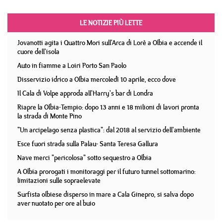
LE NOTIZIE PIÙ LETTE
Jovanotti agita i Quattro Mori sull'Arca di Lorè a Olbia e accende il
cuore dell'isola
Auto in fiamme a Loiri Porto San Paolo
Disservizio idrico a Olbia mercoledì 10 aprile, ecco dove
Il Cala di Volpe approda all'Harry's bar di Londra
Riapre la Olbia-Tempio: dopo 13 anni e 18 milioni di lavori pronta
la strada di Monte Pino
"Un arcipelago senza plastica": dal 2018 al servizio dell'ambiente
Esce fuori strada sulla Palau- Santa Teresa Gallura
Nave merci "pericolosa" sotto sequestro a Olbia
A Olbia prorogati i monitoraggi per il futuro tunnel sottomarino:
limitazioni sulle sopraelevate
Surfista olbiese disperso in mare a Cala Ginepro, si salva dopo
aver nuotato per ore al buio