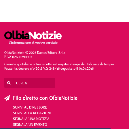
OlbiaNotizie.it © 2026 Damos Editore S.r.l.s
P.IVA 02650290907
Giornale quotidiano online iscritto nel registro stampa del Tribunale di Tempio
Pausania, decreto n°1/2016 V.G. 248/16 depositato il 01.04.2016
Filo diretto con OlbiaNotizie
SCRIVI AL DIRETTORE
SCRIVI ALLA REDAZIONE
SEGNALA UNA NOTIZIA
SEGNALA UN EVENTO