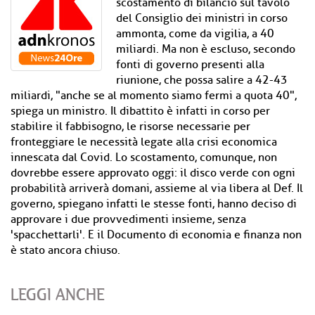
scostamento di bilancio sul tavolo
del Consiglio dei ministri in corso
ammonta, come da vigilia, a 40
miliardi. Ma non è escluso, secondo
fonti di governo presenti alla
riunione, che possa salire a 42-43
miliardi, "anche se al momento siamo fermi a quota 40",
spiega un ministro. Il dibattito è infatti in corso per
stabilire il fabbisogno, le risorse necessarie per
fronteggiare le necessità legate alla crisi economica
innescata dal Covid. Lo scostamento, comunque, non
dovrebbe essere approvato oggi: il disco verde con ogni
probabilità arriverà domani, assieme al via libera al Def. Il
governo, spiegano infatti le stesse fonti, hanno deciso di
approvare i due provvedimenti insieme, senza
'spacchettarli'. E il Documento di economia e finanza non
è stato ancora chiuso.
LEGGI ANCHE