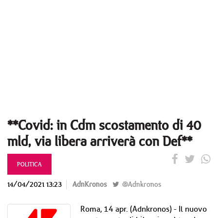
**Covid: in Cdm scostamento di 40
mld, via libera arriverà con Def**
POLITICA
14/04/2021 13:23
AdnKronos
@Adnkronos
Roma, 14 apr. (Adnkronos) - Il nuovo