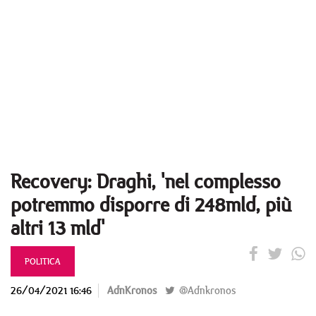
Recovery: Draghi, 'nel complesso
potremmo disporre di 248mld, più
altri 13 mld'
POLITICA
26/04/2021 16:46
AdnKronos
@Adnkronos