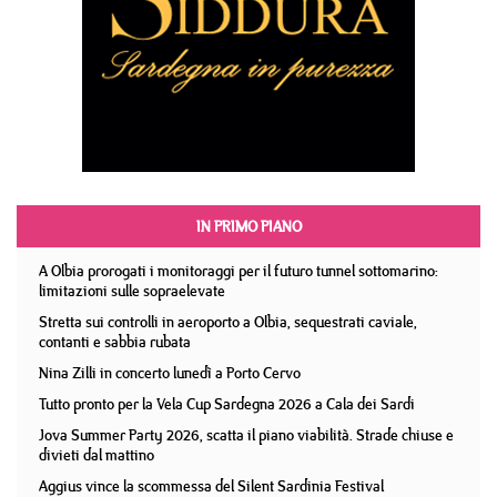
IN PRIMO PIANO
A Olbia prorogati i monitoraggi per il futuro tunnel sottomarino:
limitazioni sulle sopraelevate
Stretta sui controlli in aeroporto a Olbia, sequestrati caviale,
contanti e sabbia rubata
Nina Zilli in concerto lunedì a Porto Cervo
Tutto pronto per la Vela Cup Sardegna 2026 a Cala dei Sardi
Jova Summer Party 2026, scatta il piano viabilità. Strade chiuse e
divieti dal mattino
Aggius vince la scommessa del Silent Sardinia Festival