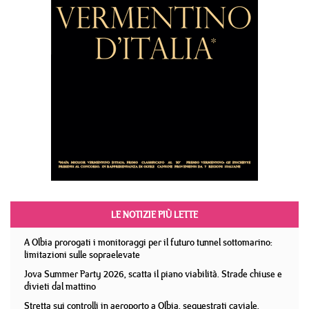
LE NOTIZIE PIÙ LETTE
A Olbia prorogati i monitoraggi per il futuro tunnel sottomarino:
limitazioni sulle sopraelevate
Jova Summer Party 2026, scatta il piano viabilità. Strade chiuse e
divieti dal mattino
Stretta sui controlli in aeroporto a Olbia, sequestrati caviale,