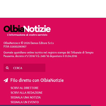
OlbiaNotizie.it © 2026 Damos Editore S.r.l.s
P.IVA 02650290907
Giornale quotidiano online iscritto nel registro stampa del Tribunale di Tempio
Pausania, decreto n°1/2016 V.G. 248/16 depositato il 01.04.2016
Filo diretto con OlbiaNotizie
SCRIVI AL DIRETTORE
SCRIVI ALLA REDAZIONE
SEGNALA UNA NOTIZIA
SEGNALA UN EVENTO