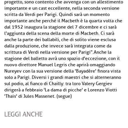
progetto, sono contento che avvenga con un allestimento
importante e un cast eccellente, nella seconda versione
scritta da Verdi per Parigi. Quindi sarà un momento
importante anche perché il Macbeth è la quarta volta che
dal 1952 inaugura la stagione del 7 dicembre e ci sarà
l'aggiunta della scena della morte di Macbeth. Ci sarà
anche la parte dei ballabili, che di solito viene esclusa
dalla produzione, che invece sarà integrata come da
scrittura di Verdi nella versione per Parigi".Anche la
stagione del balletto avrà uno spazio d'eccezione, con il
nuovo direttore Manuel Legris che aprirà omaggiando
Nureyev con la sua versione della 'Bayadère' finora vista
solo a Parigi. Diversi i grandi maestri che si alterneranno
sul podio, al fianco di Chailly: tra loro Valery Gergiev
dirigerà a febbraio 'La dama di picche' e Lorenzo Viotti
'Thais' di Jules Massenet. (segue)
LEGGI ANCHE