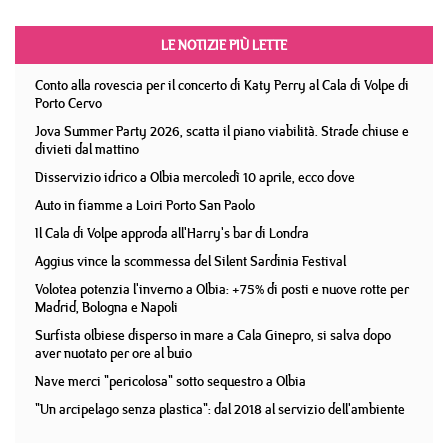
LE NOTIZIE PIÙ LETTE
Conto alla rovescia per il concerto di Katy Perry al Cala di Volpe di
Porto Cervo
Jova Summer Party 2026, scatta il piano viabilità. Strade chiuse e
divieti dal mattino
Disservizio idrico a Olbia mercoledì 10 aprile, ecco dove
Auto in fiamme a Loiri Porto San Paolo
Il Cala di Volpe approda all'Harry's bar di Londra
Aggius vince la scommessa del Silent Sardinia Festival
Volotea potenzia l'inverno a Olbia: +75% di posti e nuove rotte per
Madrid, Bologna e Napoli
Surfista olbiese disperso in mare a Cala Ginepro, si salva dopo
aver nuotato per ore al buio
Nave merci "pericolosa" sotto sequestro a Olbia
"Un arcipelago senza plastica": dal 2018 al servizio dell'ambiente