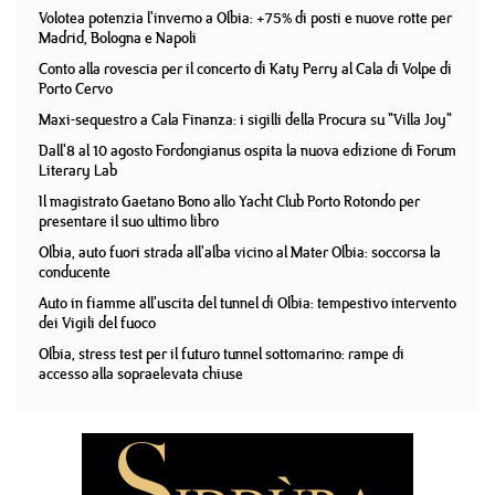
Volotea potenzia l'inverno a Olbia: +75% di posti e nuove rotte per
Madrid, Bologna e Napoli
Conto alla rovescia per il concerto di Katy Perry al Cala di Volpe di
Porto Cervo
Maxi-sequestro a Cala Finanza: i sigilli della Procura su "Villa Joy"
Dall'8 al 10 agosto Fordongianus ospita la nuova edizione di Forum
Literary Lab
Il magistrato Gaetano Bono allo Yacht Club Porto Rotondo per
presentare il suo ultimo libro
Olbia, auto fuori strada all'alba vicino al Mater Olbia: soccorsa la
conducente
Auto in fiamme all'uscita del tunnel di Olbia: tempestivo intervento
dei Vigili del fuoco
Olbia, stress test per il futuro tunnel sottomarino: rampe di
accesso alla sopraelevata chiuse