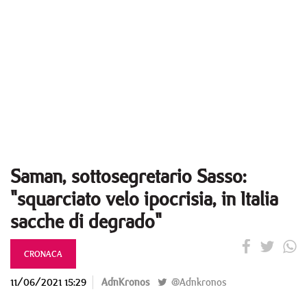
Saman, sottosegretario Sasso:
"squarciato velo ipocrisia, in Italia
sacche di degrado"
CRONACA
11/06/2021 15:29
AdnKronos
@Adnkronos