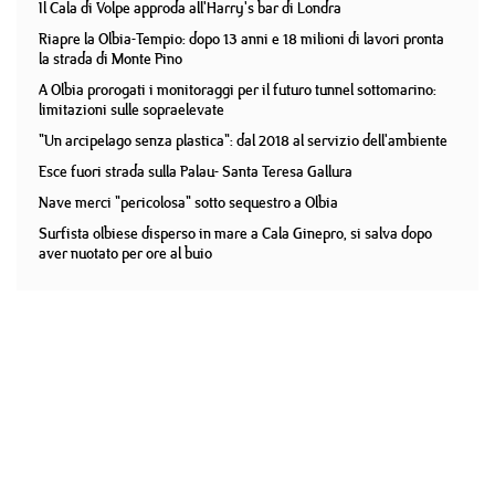
Il Cala di Volpe approda all'Harry's bar di Londra
Riapre la Olbia-Tempio: dopo 13 anni e 18 milioni di lavori pronta
la strada di Monte Pino
A Olbia prorogati i monitoraggi per il futuro tunnel sottomarino:
limitazioni sulle sopraelevate
"Un arcipelago senza plastica": dal 2018 al servizio dell'ambiente
Esce fuori strada sulla Palau- Santa Teresa Gallura
Nave merci "pericolosa" sotto sequestro a Olbia
Surfista olbiese disperso in mare a Cala Ginepro, si salva dopo
aver nuotato per ore al buio