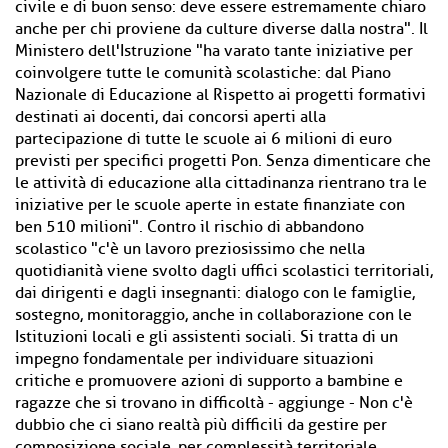
civile e di buon senso: deve essere estremamente chiaro
anche per chi proviene da culture diverse dalla nostra". Il
Ministero dell'Istruzione "ha varato tante iniziative per
coinvolgere tutte le comunità scolastiche: dal Piano
Nazionale di Educazione al Rispetto ai progetti formativi
destinati ai docenti, dai concorsi aperti alla
partecipazione di tutte le scuole ai 6 milioni di euro
previsti per specifici progetti Pon. Senza dimenticare che
le attività di educazione alla cittadinanza rientrano tra le
iniziative per le scuole aperte in estate finanziate con
ben 510 milioni". Contro il rischio di abbandono
scolastico "c'è un lavoro preziosissimo che nella
quotidianità viene svolto dagli uffici scolastici territoriali,
dai dirigenti e dagli insegnanti: dialogo con le famiglie,
sostegno, monitoraggio, anche in collaborazione con le
Istituzioni locali e gli assistenti sociali. Si tratta di un
impegno fondamentale per individuare situazioni
critiche e promuovere azioni di supporto a bambine e
ragazze che si trovano in difficoltà - aggiunge - Non c'è
dubbio che ci siano realtà più difficili da gestire per
composizione sociale, per complessità territoriale.