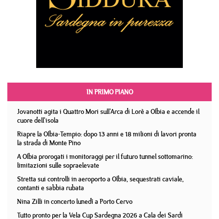
IN PRIMO PIANO
Jovanotti agita i Quattro Mori sull'Arca di Lorè a Olbia e accende il
cuore dell'isola
Riapre la Olbia-Tempio: dopo 13 anni e 18 milioni di lavori pronta
la strada di Monte Pino
A Olbia prorogati i monitoraggi per il futuro tunnel sottomarino:
limitazioni sulle sopraelevate
Stretta sui controlli in aeroporto a Olbia, sequestrati caviale,
contanti e sabbia rubata
Nina Zilli in concerto lunedì a Porto Cervo
Tutto pronto per la Vela Cup Sardegna 2026 a Cala dei Sardi