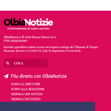
OlbiaNotizie.it © 2026 Damos Editore S.r.l.s
P.IVA 02650290907
Giornale quotidiano online iscritto nel registro stampa del Tribunale di Tempio
Pausania, decreto n°1/2016 V.G. 248/16 depositato il 01.04.2016
Filo diretto con OlbiaNotizie
SCRIVI AL DIRETTORE
SCRIVI ALLA REDAZIONE
SEGNALA UNA NOTIZIA
SEGNALA UN EVENTO