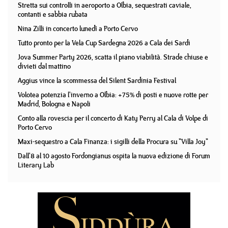
Stretta sui controlli in aeroporto a Olbia, sequestrati caviale,
contanti e sabbia rubata
Nina Zilli in concerto lunedì a Porto Cervo
Tutto pronto per la Vela Cup Sardegna 2026 a Cala dei Sardi
Jova Summer Party 2026, scatta il piano viabilità. Strade chiuse e
divieti dal mattino
Aggius vince la scommessa del Silent Sardinia Festival
Volotea potenzia l'inverno a Olbia: +75% di posti e nuove rotte per
Madrid, Bologna e Napoli
Conto alla rovescia per il concerto di Katy Perry al Cala di Volpe di
Porto Cervo
Maxi-sequestro a Cala Finanza: i sigilli della Procura su "Villa Joy"
Dall'8 al 10 agosto Fordongianus ospita la nuova edizione di Forum
Literary Lab