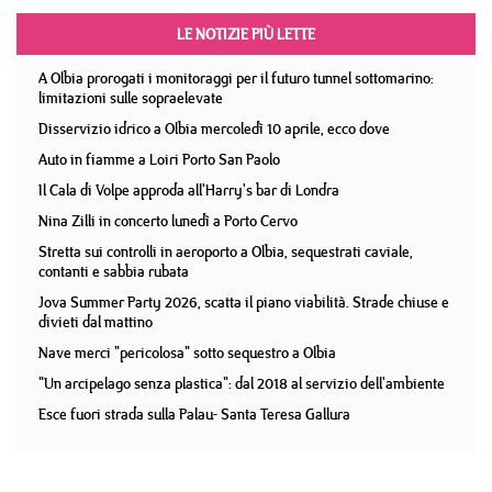
LE NOTIZIE PIÙ LETTE
A Olbia prorogati i monitoraggi per il futuro tunnel sottomarino:
limitazioni sulle sopraelevate
Disservizio idrico a Olbia mercoledì 10 aprile, ecco dove
Auto in fiamme a Loiri Porto San Paolo
Il Cala di Volpe approda all'Harry's bar di Londra
Nina Zilli in concerto lunedì a Porto Cervo
Stretta sui controlli in aeroporto a Olbia, sequestrati caviale,
contanti e sabbia rubata
Jova Summer Party 2026, scatta il piano viabilità. Strade chiuse e
divieti dal mattino
Nave merci "pericolosa" sotto sequestro a Olbia
"Un arcipelago senza plastica": dal 2018 al servizio dell'ambiente
Esce fuori strada sulla Palau- Santa Teresa Gallura