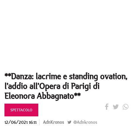
**Danza: lacrime e standing ovation,
l’addio all’Opera di Parigi di
Eleonora Abbagnato**
SPETTACOLO
12/06/2021 16:11
AdnKronos
@Adnkronos