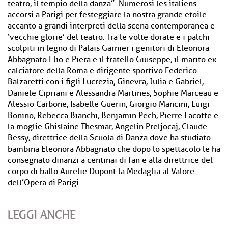
teatro, il tempio della danza”. Numerosi les italiens
accorsi a Parigi per festeggiare la nostra grande etoile
accanto a grandi interpreti della scena contemporanea e
‘vecchie glorie’ del teatro. Tra le volte dorate e i palchi
scolpiti in legno di Palais Garnier i genitori di Eleonora
Abbagnato Elio e Piera e il fratello Giuseppe, il marito ex
calciatore della Roma e dirigente sportivo Federico
Balzaretti con i figli Lucrezia, Ginevra, Julia e Gabriel,
Daniele Cipriani e Alessandra Martines, Sophie Marceau e
Alessio Carbone, Isabelle Guerin, Giorgio Mancini, Luigi
Bonino, Rebecca Bianchi, Benjamin Pech, Pierre Lacotte e
la moglie Ghislaine Thesmar, Angelin Preljocaj, Claude
Bessy, direttrice della Scuola di Danza dove ha studiato
bambina Eleonora Abbagnato che dopo lo spettacolo le ha
consegnato dinanzi a centinai di fan e alla direttrice del
corpo di ballo Aurelie Dupont la Medaglia al Valore
dell’Opera di Parigi.
LEGGI ANCHE