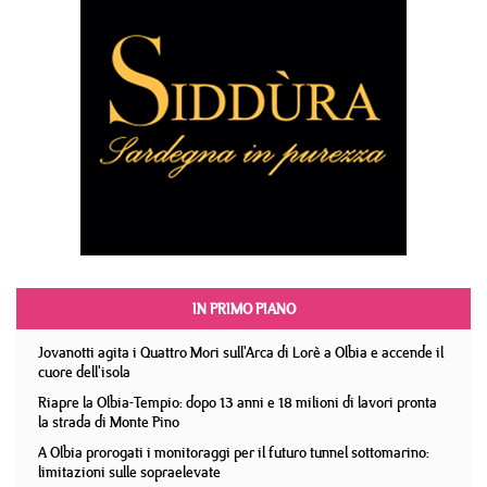
IN PRIMO PIANO
Jovanotti agita i Quattro Mori sull'Arca di Lorè a Olbia e accende il
cuore dell'isola
Riapre la Olbia-Tempio: dopo 13 anni e 18 milioni di lavori pronta
la strada di Monte Pino
A Olbia prorogati i monitoraggi per il futuro tunnel sottomarino:
limitazioni sulle sopraelevate