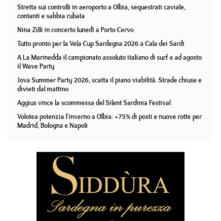
Stretta sui controlli in aeroporto a Olbia, sequestrati caviale,
contanti e sabbia rubata
Nina Zilli in concerto lunedì a Porto Cervo
Tutto pronto per la Vela Cup Sardegna 2026 a Cala dei Sardi
A La Marinedda il campionato assoluto italiano di surf e ad agosto
il Wave Party
Jova Summer Party 2026, scatta il piano viabilità. Strade chiuse e
divieti dal mattino
Aggius vince la scommessa del Silent Sardinia Festival
Volotea potenzia l'inverno a Olbia: +75% di posti e nuove rotte per
Madrid, Bologna e Napoli