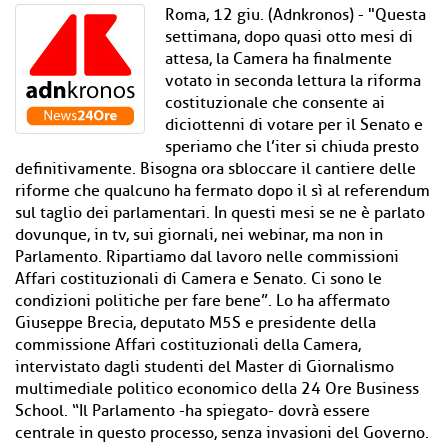
Roma, 12 giu. (Adnkronos) - "Questa
settimana, dopo quasi otto mesi di
attesa, la Camera ha finalmente
votato in seconda lettura la riforma
costituzionale che consente ai
diciottenni di votare per il Senato e
speriamo che l’iter si chiuda presto
definitivamente. Bisogna ora sbloccare il cantiere delle
riforme che qualcuno ha fermato dopo il sì al referendum
sul taglio dei parlamentari. In questi mesi se ne è parlato
dovunque, in tv, sui giornali, nei webinar, ma non in
Parlamento. Ripartiamo dal lavoro nelle commissioni
Affari costituzionali di Camera e Senato. Ci sono le
condizioni politiche per fare bene”. Lo ha affermato
Giuseppe Brecia, deputato M5S e presidente della
commissione Affari costituzionali della Camera,
intervistato dagli studenti del Master di Giornalismo
multimediale politico economico della 24 Ore Business
School. “Il Parlamento -ha spiegato- dovrà essere
centrale in questo processo, senza invasioni del Governo.