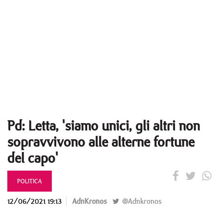
Pd: Letta, 'siamo unici, gli altri non
sopravvivono alle alterne fortune
del capo'
POLITICA
12/06/2021 19:13
AdnKronos
@Adnkronos