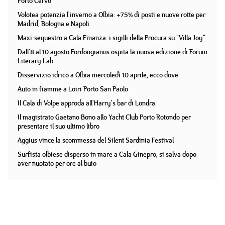
Porto Cervo
Volotea potenzia l'inverno a Olbia: +75% di posti e nuove rotte per
Madrid, Bologna e Napoli
Maxi-sequestro a Cala Finanza: i sigilli della Procura su "Villa Joy"
Dall'8 al 10 agosto Fordongianus ospita la nuova edizione di Forum
Literary Lab
Disservizio idrico a Olbia mercoledì 10 aprile, ecco dove
Auto in fiamme a Loiri Porto San Paolo
Il Cala di Volpe approda all'Harry's bar di Londra
Il magistrato Gaetano Bono allo Yacht Club Porto Rotondo per
presentare il suo ultimo libro
Aggius vince la scommessa del Silent Sardinia Festival
Surfista olbiese disperso in mare a Cala Ginepro, si salva dopo
aver nuotato per ore al buio