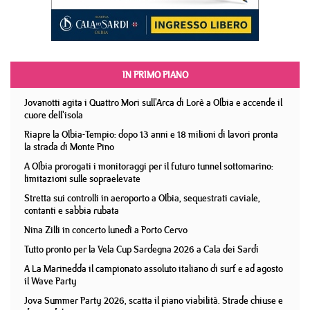
IN PRIMO PIANO
Jovanotti agita i Quattro Mori sull'Arca di Lorè a Olbia e accende il
cuore dell'isola
Riapre la Olbia-Tempio: dopo 13 anni e 18 milioni di lavori pronta
la strada di Monte Pino
A Olbia prorogati i monitoraggi per il futuro tunnel sottomarino:
limitazioni sulle sopraelevate
Stretta sui controlli in aeroporto a Olbia, sequestrati caviale,
contanti e sabbia rubata
Nina Zilli in concerto lunedì a Porto Cervo
Tutto pronto per la Vela Cup Sardegna 2026 a Cala dei Sardi
A La Marinedda il campionato assoluto italiano di surf e ad agosto
il Wave Party
Jova Summer Party 2026, scatta il piano viabilità. Strade chiuse e