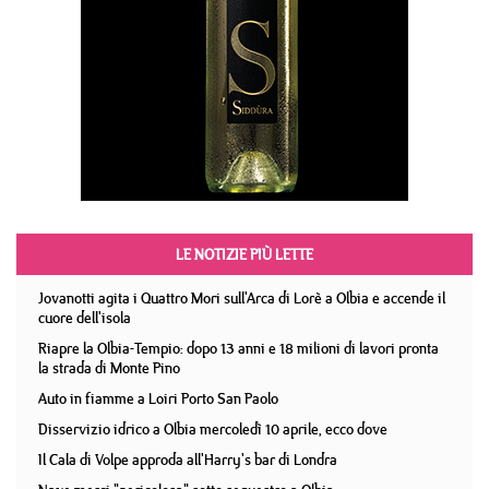
LE NOTIZIE PIÙ LETTE
Jovanotti agita i Quattro Mori sull'Arca di Lorè a Olbia e accende il
cuore dell'isola
Riapre la Olbia-Tempio: dopo 13 anni e 18 milioni di lavori pronta
la strada di Monte Pino
Auto in fiamme a Loiri Porto San Paolo
Disservizio idrico a Olbia mercoledì 10 aprile, ecco dove
Il Cala di Volpe approda all'Harry's bar di Londra