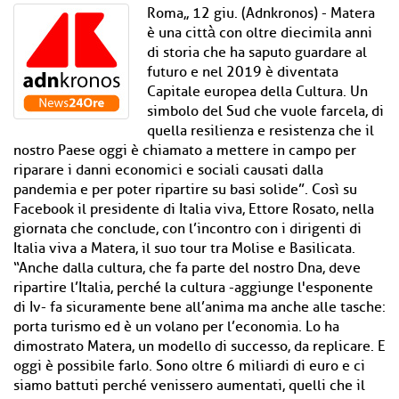
Roma,, 12 giu. (Adnkronos) - Matera
è una città̀ con oltre diecimila anni
di storia che ha saputo guardare al
futuro e nel 2019 è diventata
Capitale europea della Cultura. Un
simbolo del Sud che vuole farcela, di
quella resilienza e resistenza che il
nostro Paese oggi è chiamato a mettere in campo per
riparare i danni economici e sociali causati dalla
pandemia e per poter ripartire su basi solide”. Così su
Facebook il presidente di Italia viva, Ettore Rosato, nella
giornata che conclude, con l’incontro con i dirigenti di
Italia viva a Matera, il suo tour tra Molise e Basilicata.
“Anche dalla cultura, che fa parte del nostro Dna, deve
ripartire l’Italia, perché la cultura -aggiunge l'esponente
di Iv- fa sicuramente bene all’anima ma anche alle tasche:
porta turismo ed è un volano per l’economia. Lo ha
dimostrato Matera, un modello di successo, da replicare. E
oggi è possibile farlo. Sono oltre 6 miliardi di euro e ci
siamo battuti perché venissero aumentati, quelli che il