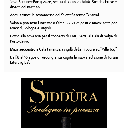
Jova Summer Party 2026, scatta il piano viabilità. Strade chiuse e
divieti dal mattino
Aggius vince la scommessa del Silent Sardinia Festival
Volotea potenzia l'inverno a Olbia: +75% di posti e nuove rotte per
Madrid, Bologna e Napoli
Conto alla rovescia per il concerto di Katy Perry al Cala di Volpe di
Porto Cervo
Maxi-sequestro a Cala Finanza: i sigilli della Procura su "Villa Joy"
Dall'8 al 10 agosto Fordongianus ospita la nuova edizione di Forum
Literary Lab