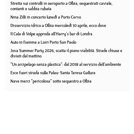
Stretta sui controlli in aeroporto a Olbia, sequestrati caviale,
contanti e sabbia rubata
Nina Zilli in concerto lunedì a Porto Cervo
Disservizio idrico a Olbia mercoledì 10 aprile, ecco dove
Il Cala di Volpe approda all'Harry's bar di Londra
Auto in fiamme a Loiri Porto San Paolo
Jova Summer Party 2026, scatta il piano viabilità. Strade chiuse e
divieti dal mattino
"Un arcipelago senza plastica": dal 2018 al servizio dell'ambiente
Esce fuori strada sulla Palau- Santa Teresa Gallura
Nave merci "pericolosa" sotto sequestro a Olbia