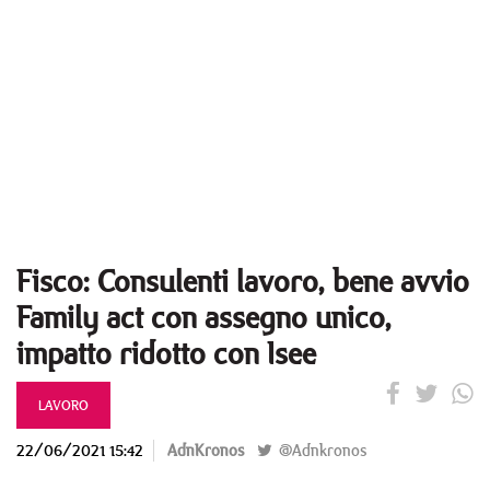
Fisco: Consulenti lavoro, bene avvio
Family act con assegno unico,
impatto ridotto con Isee
LAVORO
22/06/2021 15:42
AdnKronos
@Adnkronos