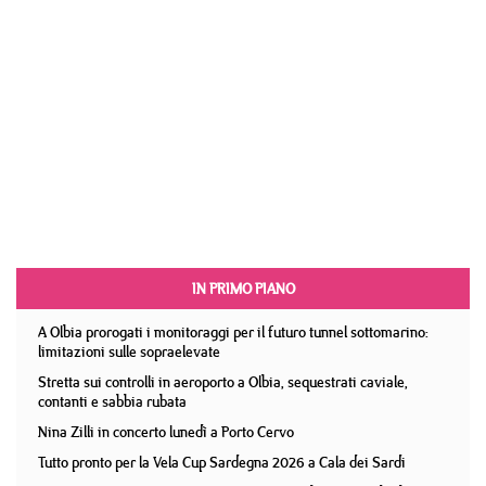
IN PRIMO PIANO
A Olbia prorogati i monitoraggi per il futuro tunnel sottomarino:
limitazioni sulle sopraelevate
Stretta sui controlli in aeroporto a Olbia, sequestrati caviale,
contanti e sabbia rubata
Nina Zilli in concerto lunedì a Porto Cervo
Tutto pronto per la Vela Cup Sardegna 2026 a Cala dei Sardi