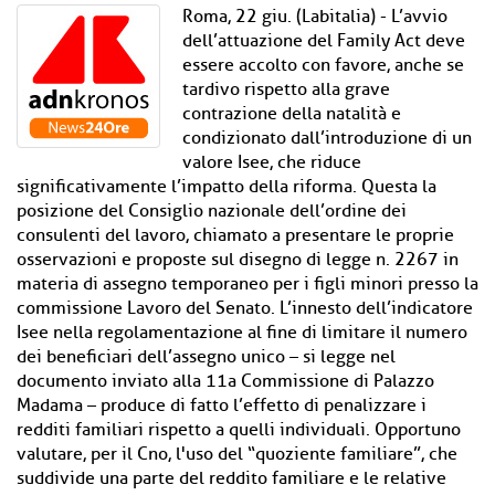
Roma, 22 giu. (Labitalia) - L’avvio
dell’attuazione del Family Act deve
essere accolto con favore, anche se
tardivo rispetto alla grave
contrazione della natalità e
condizionato dall’introduzione di un
valore Isee, che riduce
significativamente l’impatto della riforma. Questa la
posizione del Consiglio nazionale dell’ordine dei
consulenti del lavoro, chiamato a presentare le proprie
osservazioni e proposte sul disegno di legge n. 2267 in
materia di assegno temporaneo per i figli minori presso la
commissione Lavoro del Senato. L’innesto dell’indicatore
Isee nella regolamentazione al fine di limitare il numero
dei beneficiari dell’assegno unico – si legge nel
documento inviato alla 11a Commissione di Palazzo
Madama – produce di fatto l’effetto di penalizzare i
redditi familiari rispetto a quelli individuali. Opportuno
valutare, per il Cno, l'uso del “quoziente familiare”, che
suddivide una parte del reddito familiare e le relative