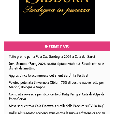
IN PRIMO PIANO
Tutto pronto per la Vela Cup Sardegna 2026 a Cala dei Sardi
Jova Summer Party 2026, scatta il piano viabilità. Strade chiuse e
divieti dal mattino
Aggius vince la scommessa del Silent Sardinia Festival
Volotea potenzia l'inverno a Olbia: +75% di posti e nuove rotte per
Madrid, Bologna e Napoli
Conto alla rovescia per il concerto di Katy Perry al Cala di Volpe di
Porto Cervo
Maxi-sequestro a Cala Finanza: i sigilli della Procura su "Villa Joy"
Dall'8 al 10 agosto Fordongianus ospita la nuova edizione di Forum