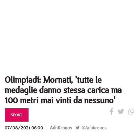
Olimpiadi: Mornati, 'tutte le
medaglie danno stessa carica ma
100 metri mai vinti da nessuno'
SPORT
07/08/2021 06:00
AdnKronos
@Adnkronos