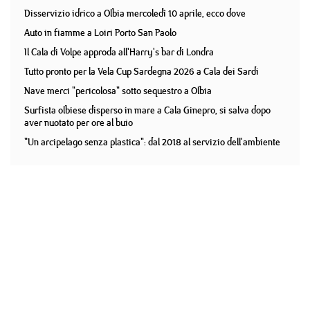
Disservizio idrico a Olbia mercoledì 10 aprile, ecco dove
Auto in fiamme a Loiri Porto San Paolo
Il Cala di Volpe approda all'Harry's bar di Londra
Tutto pronto per la Vela Cup Sardegna 2026 a Cala dei Sardi
Nave merci "pericolosa" sotto sequestro a Olbia
Surfista olbiese disperso in mare a Cala Ginepro, si salva dopo
aver nuotato per ore al buio
"Un arcipelago senza plastica": dal 2018 al servizio dell'ambiente