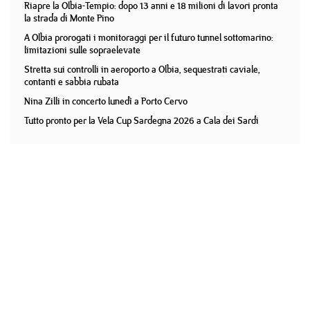
Riapre la Olbia-Tempio: dopo 13 anni e 18 milioni di lavori pronta
la strada di Monte Pino
A Olbia prorogati i monitoraggi per il futuro tunnel sottomarino:
limitazioni sulle sopraelevate
Stretta sui controlli in aeroporto a Olbia, sequestrati caviale,
contanti e sabbia rubata
Nina Zilli in concerto lunedì a Porto Cervo
Tutto pronto per la Vela Cup Sardegna 2026 a Cala dei Sardi