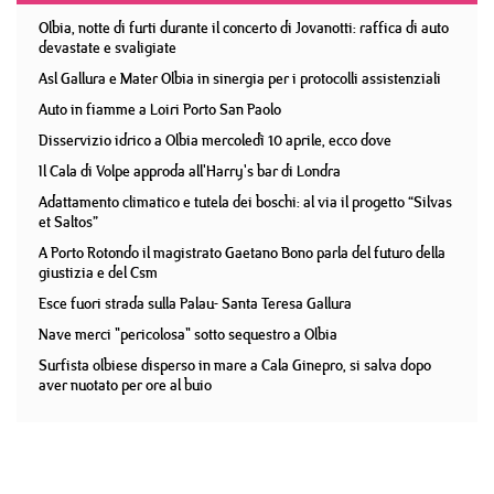
Olbia, notte di furti durante il concerto di Jovanotti: raffica di auto
devastate e svaligiate
Asl Gallura e Mater Olbia in sinergia per i protocolli assistenziali
Auto in fiamme a Loiri Porto San Paolo
Disservizio idrico a Olbia mercoledì 10 aprile, ecco dove
Il Cala di Volpe approda all'Harry's bar di Londra
Adattamento climatico e tutela dei boschi: al via il progetto “Silvas
et Saltos”
A Porto Rotondo il magistrato Gaetano Bono parla del futuro della
giustizia e del Csm
Esce fuori strada sulla Palau- Santa Teresa Gallura
Nave merci "pericolosa" sotto sequestro a Olbia
Surfista olbiese disperso in mare a Cala Ginepro, si salva dopo
aver nuotato per ore al buio