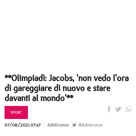
**Olimpiadi: Jacobs, 'non vedo l'ora
di gareggiare di nuovo e stare
davanti al mondo'**
SPORT
07/08/2021 07:47
AdnKronos
@Adnkronos