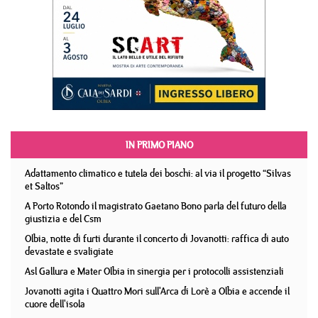
IN PRIMO PIANO
Adattamento climatico e tutela dei boschi: al via il progetto “Silvas
et Saltos”
A Porto Rotondo il magistrato Gaetano Bono parla del futuro della
giustizia e del Csm
Olbia, notte di furti durante il concerto di Jovanotti: raffica di auto
devastate e svaligiate
Asl Gallura e Mater Olbia in sinergia per i protocolli assistenziali
Jovanotti agita i Quattro Mori sull'Arca di Lorè a Olbia e accende il
cuore dell'isola