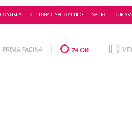
ECONOMIA
CULTURA E SPETTACOLO
SPORT
TURIS
PRIMA PAGINA
VI
24 ORE