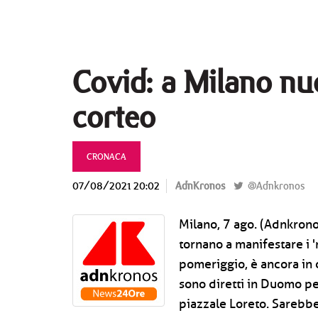
Covid: a Milano nu
corteo
CRONACA
07/08/2021 20:02
AdnKronos
@Adnkronos
Milano, 7 ago. (Adnkrono
tornano a manifestare i '
pomeriggio, è ancora in c
sono diretti in Duomo pe
piazzale Loreto. Sarebbe