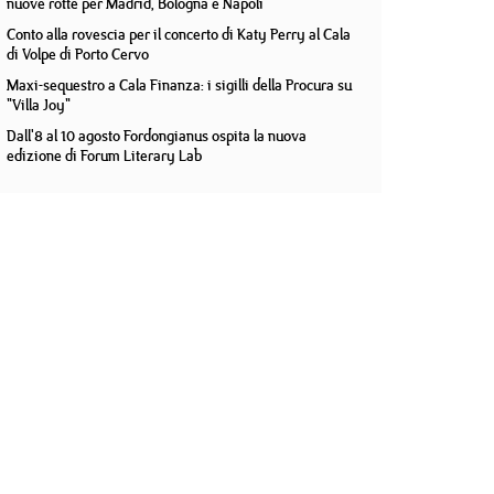
nuove rotte per Madrid, Bologna e Napoli
Conto alla rovescia per il concerto di Katy Perry al Cala
di Volpe di Porto Cervo
Maxi-sequestro a Cala Finanza: i sigilli della Procura su
"Villa Joy"
Dall'8 al 10 agosto Fordongianus ospita la nuova
edizione di Forum Literary Lab