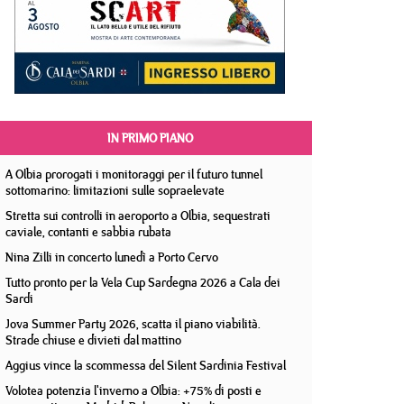
IN PRIMO PIANO
A Olbia prorogati i monitoraggi per il futuro tunnel
sottomarino: limitazioni sulle sopraelevate
Stretta sui controlli in aeroporto a Olbia, sequestrati
caviale, contanti e sabbia rubata
Nina Zilli in concerto lunedì a Porto Cervo
Tutto pronto per la Vela Cup Sardegna 2026 a Cala dei
Sardi
Jova Summer Party 2026, scatta il piano viabilità.
Strade chiuse e divieti dal mattino
Aggius vince la scommessa del Silent Sardinia Festival
Volotea potenzia l'inverno a Olbia: +75% di posti e