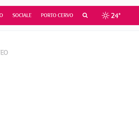
24°
MO
SOCIALE
PORTO CERVO
DEO