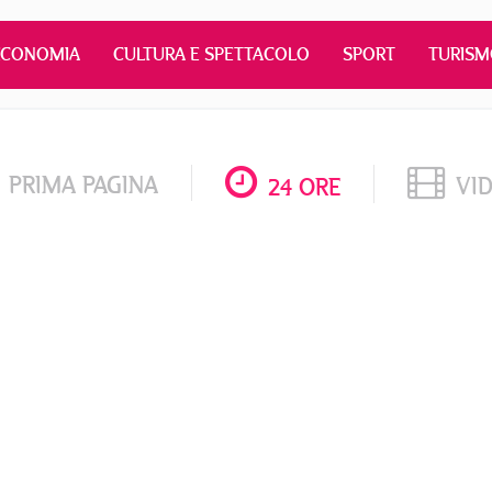
ECONOMIA
CULTURA E SPETTACOLO
SPORT
TURIS
PRIMA PAGINA
VI
24 ORE