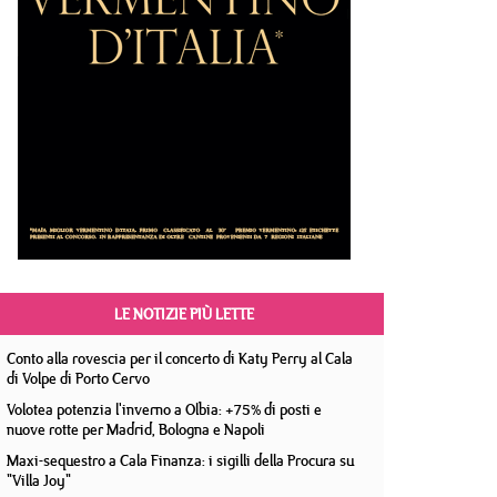
LE NOTIZIE PIÙ LETTE
Conto alla rovescia per il concerto di Katy Perry al Cala
di Volpe di Porto Cervo
Volotea potenzia l'inverno a Olbia: +75% di posti e
nuove rotte per Madrid, Bologna e Napoli
Maxi-sequestro a Cala Finanza: i sigilli della Procura su
"Villa Joy"