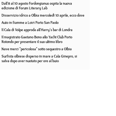
Dall'8 al 10 agosto Fordongianus ospita la nuova
edizione di Forum Literary Lab
Disservizio idrico a Olbia mercoledì 10 aprile, ecco dove
Auto in fiamme a Loiri Porto San Paolo
Il Cala di Volpe approda all'Harry's bar di Londra
Il magistrato Gaetano Bono allo Yacht Club Porto
Rotondo per presentare il suo ultimo libro
Nave merci "pericolosa" sotto sequestro a Olbia
Surfista olbiese disperso in mare a Cala Ginepro, si
salva dopo aver nuotato per ore al buio