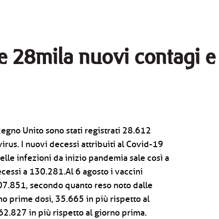
re 28mila nuovi contagi e
Regno Unito sono stati registrati 28.612
rus. I nuovi decessi attribuiti al Covid-19
delle infezioni da inizio pandemia sale così a
cessi a 130.281.Al 6 agosto i vaccini
207.851, secondo quanto reso noto dalle
no prime dosi, 35.665 in più rispetto al
2.827 in più rispetto al giorno prima.