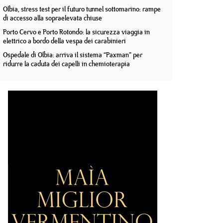
Olbia, stress test per il futuro tunnel sottomarino: rampe
di accesso alla sopraelevata chiuse
Porto Cervo e Porto Rotondo: la sicurezza viaggia in
elettrico a bordo della vespa dei carabinieri
Ospedale di Olbia: arriva il sistema “Paxman” per
ridurre la caduta dei capelli in chemioterapia