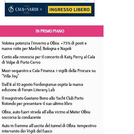
IN PRIMO PIANO
Volotea potenzia l'inverno a Olbia: +75% di posti e
nuove rotte per Madrid, Bologna e Napoli
Conto alla rovescia per il concerto di Katy Perry al Cala
di Volpe di Porto Cervo
Maxi-sequestro a Cala Finanza: i sigilli della Procura su
"Villa Joy"
Dall'8 al 10 agosto Fordongianus ospita la nuova
edizione di Forum Literary Lab
Il magistrato Gaetano Bono allo Yacht Club Porto
Rotondo per presentare il suo ultimo libro
Olbia, auto fuori strada all'alba vicino al Mater Olbia:
soccorsa la conducente
Auto in fiamme all'uscita del tunnel di Olbia: tempestivo
intervento dei Vigili del fuoco