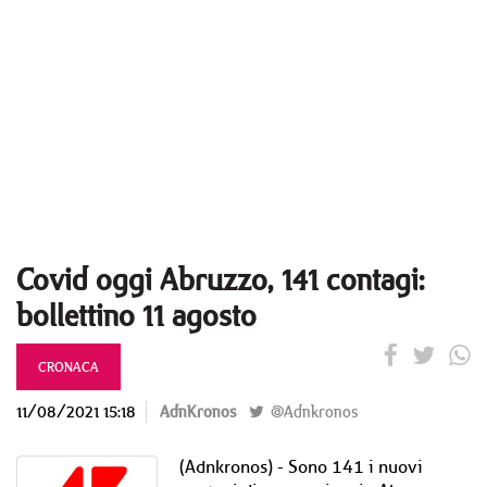
Covid oggi Abruzzo, 141 contagi:
bollettino 11 agosto
CRONACA
11/08/2021 15:18
AdnKronos
@Adnkronos
(Adnkronos) - Sono 141 i nuovi