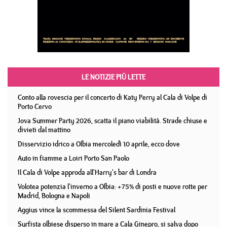
LE NOTIZIE PIÙ LETTE
Conto alla rovescia per il concerto di Katy Perry al Cala di Volpe di
Porto Cervo
Jova Summer Party 2026, scatta il piano viabilità. Strade chiuse e
divieti dal mattino
Disservizio idrico a Olbia mercoledì 10 aprile, ecco dove
Auto in fiamme a Loiri Porto San Paolo
Il Cala di Volpe approda all'Harry's bar di Londra
Volotea potenzia l'inverno a Olbia: +75% di posti e nuove rotte per
Madrid, Bologna e Napoli
Aggius vince la scommessa del Silent Sardinia Festival
Surfista olbiese disperso in mare a Cala Ginepro, si salva dopo