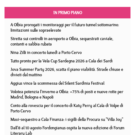
IN PRIMO PIANO
A Olbia prorogati i monitoraggi per il futuro tunnel sottomarino:
limitazioni sulle sopraelevate
Stretta sui controlli in aeroporto a Olbia, sequestrati caviale,
contanti e sabbia rubata
Nina Zilli in concerto lunedì a Porto Cervo
Tutto pronto per la Vela Cup Sardegna 2026 a Cala dei Sardi
Jova Summer Party 2026, scatta il piano viabilità. Strade chiuse e
divieti dal mattino
Aggius vince la scommessa del Silent Sardinia Festival
Volotea potenzia l'inverno a Olbia: +75% di posti e nuove rotte per
Madrid, Bologna e Napoli
Conto alla rovescia per il concerto di Katy Perry al Cala di Volpe di
Porto Cervo
Maxi-sequestro a Cala Finanza: i sigilli della Procura su "Villa Joy"
Dall'8 al 10 agosto Fordongianus ospita la nuova edizione di Forum
Literary Lab