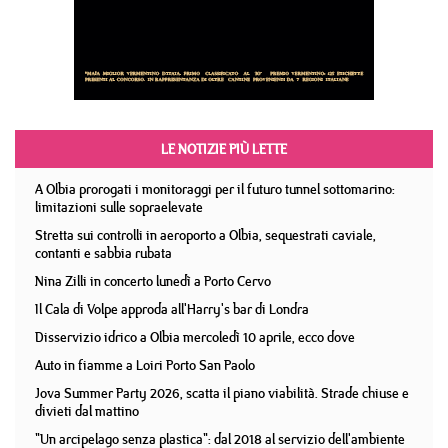
LE NOTIZIE PIÙ LETTE
A Olbia prorogati i monitoraggi per il futuro tunnel sottomarino:
limitazioni sulle sopraelevate
Stretta sui controlli in aeroporto a Olbia, sequestrati caviale,
contanti e sabbia rubata
Nina Zilli in concerto lunedì a Porto Cervo
Il Cala di Volpe approda all'Harry's bar di Londra
Disservizio idrico a Olbia mercoledì 10 aprile, ecco dove
Auto in fiamme a Loiri Porto San Paolo
Jova Summer Party 2026, scatta il piano viabilità. Strade chiuse e
divieti dal mattino
"Un arcipelago senza plastica": dal 2018 al servizio dell'ambiente