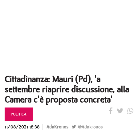
Cittadinanza: Mauri (Pd), 'a
settembre riaprire discussione, alla
Camera c'è proposta concreta'
POLITICA
11/08/2021 18:38
AdnKronos
@Adnkronos