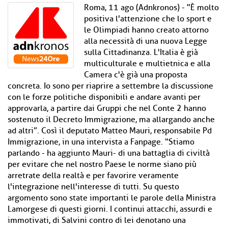
Roma, 11 ago (Adnkronos) - "È molto
positiva l'attenzione che lo sport e
le Olimpiadi hanno creato attorno
alla necessità di una nuova Legge
sulla Cittadinanza. L'Italia è già
multiculturale e multietnica e alla
Camera c'è già una proposta
concreta. Io sono per riaprire a settembre la discussione
con le forze politiche disponibili e andare avanti per
approvarla, a partire dai Gruppi che nel Conte 2 hanno
sostenuto il Decreto Immigrazione, ma allargando anche
ad altri”. Così il deputato Matteo Mauri, responsabile Pd
Immigrazione, in una intervista a Fanpage. “Stiamo
parlando - ha aggiunto Mauri- di una battaglia di civiltà
per evitare che nel nostro Paese le norme siano più
arretrate della realtà e per favorire veramente
l'integrazione nell'interesse di tutti. Su questo
argomento sono state importanti le parole della Ministra
Lamorgese di questi giorni. I continui attacchi, assurdi e
immotivati, di Salvini contro di lei denotano una