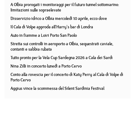
A Olbia prorogati i monitoraggi per il futuro tunnel sottomarino:
limitazioni sulle sopraelevate
Disservizio idrico a Olbia mercoledì 10 aprile, ecco dove
Il Cala di Volpe approda all'Harry's bar di Londra
Auto in fiamme a Loiri Porto San Paolo
Stretta sui controlli in aeroporto a Olbia, sequestrati caviale,
contanti e sabbia rubata
Tutto pronto per la Vela Cup Sardegna 2026 a Cala dei Sardi
Nina Zilli in concerto lunedì a Porto Cervo
Conto alla rovescia per il concerto di Katy Perry al Cala di Volpe di
Porto Cervo
Aggius vince la scommessa del Silent Sardinia Festival