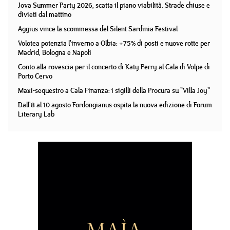
Jova Summer Party 2026, scatta il piano viabilità. Strade chiuse e
divieti dal mattino
Aggius vince la scommessa del Silent Sardinia Festival
Volotea potenzia l'inverno a Olbia: +75% di posti e nuove rotte per
Madrid, Bologna e Napoli
Conto alla rovescia per il concerto di Katy Perry al Cala di Volpe di
Porto Cervo
Maxi-sequestro a Cala Finanza: i sigilli della Procura su "Villa Joy"
Dall'8 al 10 agosto Fordongianus ospita la nuova edizione di Forum
Literary Lab