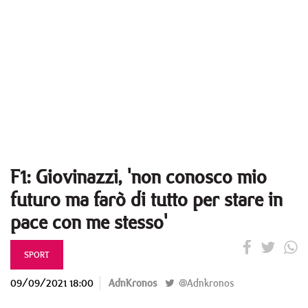
F1: Giovinazzi, 'non conosco mio
futuro ma farò di tutto per stare in
pace con me stesso'
SPORT
09/09/2021 18:00
AdnKronos
@Adnkronos