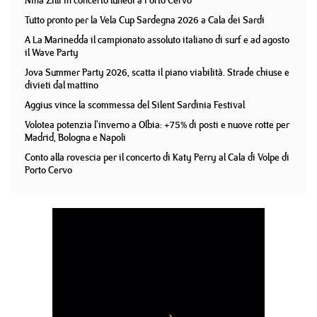
Nina Zilli in concerto lunedì a Porto Cervo
Tutto pronto per la Vela Cup Sardegna 2026 a Cala dei Sardi
A La Marinedda il campionato assoluto italiano di surf e ad agosto
il Wave Party
Jova Summer Party 2026, scatta il piano viabilità. Strade chiuse e
divieti dal mattino
Aggius vince la scommessa del Silent Sardinia Festival
Volotea potenzia l'inverno a Olbia: +75% di posti e nuove rotte per
Madrid, Bologna e Napoli
Conto alla rovescia per il concerto di Katy Perry al Cala di Volpe di
Porto Cervo