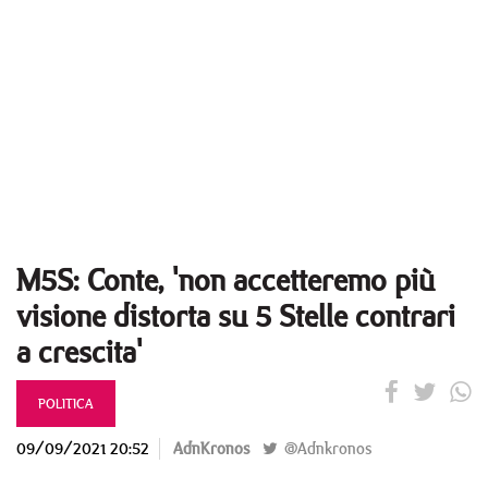
M5S: Conte, 'non accetteremo più
visione distorta su 5 Stelle contrari
a crescita'
POLITICA
09/09/2021 20:52
AdnKronos
@Adnkronos