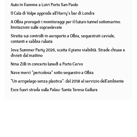
Auto in fiamme a Loiri Porto San Paolo
Il Cala di Volpe approda all'Harry's bar di Londra
A Olbia prorogati i monitoraggi per il futuro tunnel sottomarino:
limitazioni sulle sopraelevate
Stretta sui controlli in aeroporto a Olbia, sequestrati caviale,
contanti e sabbia rubata
Jova Summer Party 2026, scatta il piano viabilità. Strade chiuse e
divieti dal mattino
Nina Zilli in concerto lunedì a Porto Cervo
Nave merci "pericolosa" sotto sequestro a Olbia
"Un arcipelago senza plastica": dal 2018 al servizio dell'ambiente
Esce fuori strada sulla Palau- Santa Teresa Gallura