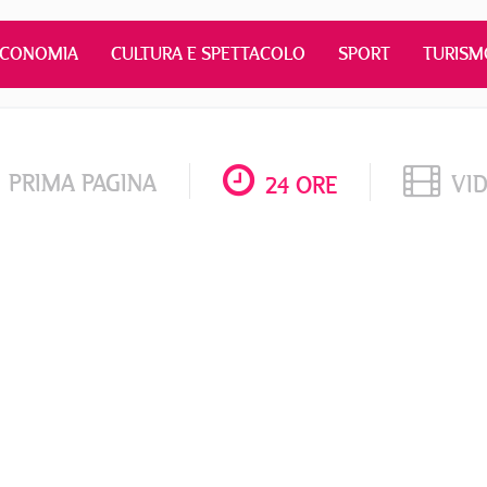
ECONOMIA
CULTURA E SPETTACOLO
SPORT
TURISM
PRIMA PAGINA
VI
24 ORE