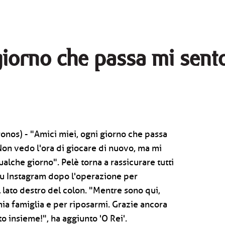
 giorno che passa mi sent
ronos) - "Amici miei, ogni giorno che passa
Non vedo l'ora di giocare di nuovo, ma mi
alche giorno". Pelè torna a rassicurare tutti
 su Instagram dopo l'operazione per
lato destro del colon. "Mentre sono qui,
mia famiglia e per riposarmi. Grazie ancora
o insieme!", ha aggiunto 'O Rei'.