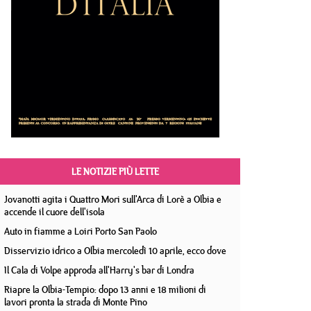
LE NOTIZIE PIÙ LETTE
Jovanotti agita i Quattro Mori sull'Arca di Lorè a Olbia e
accende il cuore dell'isola
Auto in fiamme a Loiri Porto San Paolo
Disservizio idrico a Olbia mercoledì 10 aprile, ecco dove
Il Cala di Volpe approda all'Harry's bar di Londra
Riapre la Olbia-Tempio: dopo 13 anni e 18 milioni di
lavori pronta la strada di Monte Pino