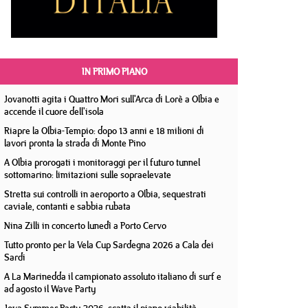
IN PRIMO PIANO
Jovanotti agita i Quattro Mori sull'Arca di Lorè a Olbia e
accende il cuore dell'isola
Riapre la Olbia-Tempio: dopo 13 anni e 18 milioni di
lavori pronta la strada di Monte Pino
A Olbia prorogati i monitoraggi per il futuro tunnel
sottomarino: limitazioni sulle sopraelevate
Stretta sui controlli in aeroporto a Olbia, sequestrati
caviale, contanti e sabbia rubata
Nina Zilli in concerto lunedì a Porto Cervo
Tutto pronto per la Vela Cup Sardegna 2026 a Cala dei
Sardi
A La Marinedda il campionato assoluto italiano di surf e
ad agosto il Wave Party