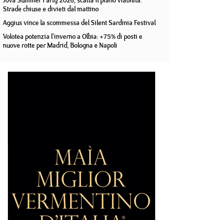
Jova Summer Party 2026, scatta il piano viabilità.
Strade chiuse e divieti dal mattino
Aggius vince la scommessa del Silent Sardinia Festival
Volotea potenzia l'inverno a Olbia: +75% di posti e
nuove rotte per Madrid, Bologna e Napoli