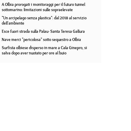
A Olbia prorogati i monitoraggi per il futuro tunnel
sottomarino: limitazioni sulle sopraelevate
"Un arcipelago senza plastica": dal 2018 al servizio
dell'ambiente
Esce fuori strada sulla Palau- Santa Teresa Gallura
Nave merci "pericolosa" sotto sequestro a Olbia
Surfista olbiese disperso in mare a Cala Ginepro, si
salva dopo aver nuotato per ore al buio