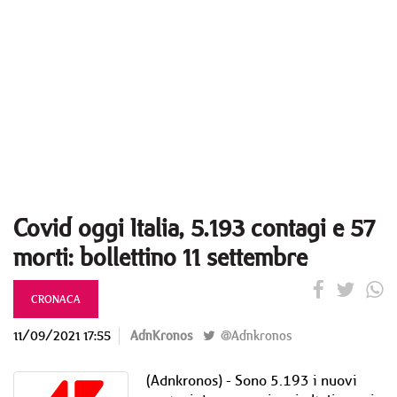
Covid oggi Italia, 5.193 contagi e 57
morti: bollettino 11 settembre
CRONACA
11/09/2021 17:55
AdnKronos
@Adnkronos
(Adnkronos) - Sono 5.193 i nuovi