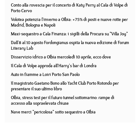
Conto alla rovescia per il concerto di Katy Perry al Cala di Volpe di
Porto Cervo
Volotea potenzia l'inverno a Olbia: +75% di posti e nuove rotte per
Madrid, Bologna e Napoli
Maxi-sequestro a Cala Finanza: i sigilli della Procura su "Villa Joy"
Dall'8 al 10 agosto Fordongianus ospita la nuova edizione di Forum
Literary Lab
Disservizio idrico a Olbia mercoledì 10 aprile, ecco dove
Il Cala di Volpe approda all'Harry's bar di Londra
Auto in fiamme a Loiri Porto San Paolo
Il magistrato Gaetano Bono allo Yacht Club Porto Rotondo per
presentare il suo ultimo libro
Olbia, stress test per il futuro tunnel sottomarino: rampe di
accesso alla sopraelevata chiuse
Nave merci "pericolosa" sotto sequestro a Olbia