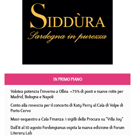
IN PRIMO PIANO
Volotea potenzia l'inverno a Olbia: +75% di posti e nuove rotte per
Madrid, Bologna e Napoli
Conto alla rovescia per il concerto di Katy Perry al Cala di Volpe di
Porto Cervo
Maxi-sequestro a Cala Finanza: i sigilli della Procura su "Villa Joy"
Dall'8 al 10 agosto Fordongianus ospita la nuova edizione di Forum
Literary Lab