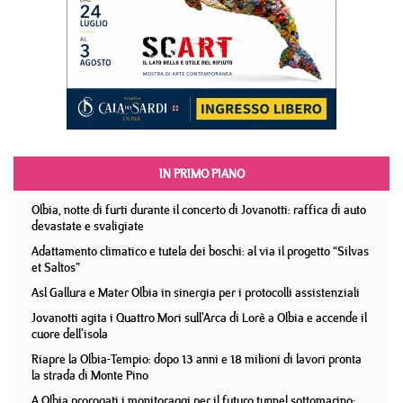
IN PRIMO PIANO
Olbia, notte di furti durante il concerto di Jovanotti: raffica di auto
devastate e svaligiate
Adattamento climatico e tutela dei boschi: al via il progetto “Silvas
et Saltos”
Asl Gallura e Mater Olbia in sinergia per i protocolli assistenziali
Jovanotti agita i Quattro Mori sull'Arca di Lorè a Olbia e accende il
cuore dell'isola
Riapre la Olbia-Tempio: dopo 13 anni e 18 milioni di lavori pronta
la strada di Monte Pino
A Olbia prorogati i monitoraggi per il futuro tunnel sottomarino: