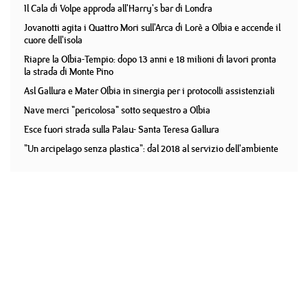
Il Cala di Volpe approda all'Harry's bar di Londra
Jovanotti agita i Quattro Mori sull'Arca di Lorè a Olbia e accende il
cuore dell'isola
Riapre la Olbia-Tempio: dopo 13 anni e 18 milioni di lavori pronta
la strada di Monte Pino
Asl Gallura e Mater Olbia in sinergia per i protocolli assistenziali
Nave merci "pericolosa" sotto sequestro a Olbia
Esce fuori strada sulla Palau- Santa Teresa Gallura
"Un arcipelago senza plastica": dal 2018 al servizio dell'ambiente