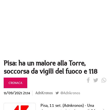
Pisa: ha un malore alla Torre,
soccorsa da vigili del fuoco e 118
CRONACA
11/09/2021 21:14
AdnKronos
@Adnkronos
Pisa, 11 set. (Adnkronos) - Una