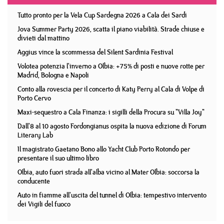
Tutto pronto per la Vela Cup Sardegna 2026 a Cala dei Sardi
Jova Summer Party 2026, scatta il piano viabilità. Strade chiuse e
divieti dal mattino
Aggius vince la scommessa del Silent Sardinia Festival
Volotea potenzia l'inverno a Olbia: +75% di posti e nuove rotte per
Madrid, Bologna e Napoli
Conto alla rovescia per il concerto di Katy Perry al Cala di Volpe di
Porto Cervo
Maxi-sequestro a Cala Finanza: i sigilli della Procura su "Villa Joy"
Dall'8 al 10 agosto Fordongianus ospita la nuova edizione di Forum
Literary Lab
Il magistrato Gaetano Bono allo Yacht Club Porto Rotondo per
presentare il suo ultimo libro
Olbia, auto fuori strada all'alba vicino al Mater Olbia: soccorsa la
conducente
Auto in fiamme all'uscita del tunnel di Olbia: tempestivo intervento
dei Vigili del fuoco