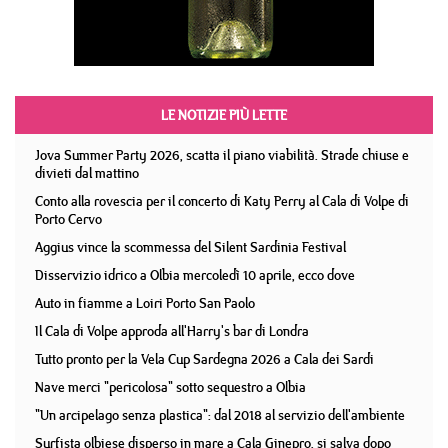
LE NOTIZIE PIÙ LETTE
Jova Summer Party 2026, scatta il piano viabilità. Strade chiuse e
divieti dal mattino
Conto alla rovescia per il concerto di Katy Perry al Cala di Volpe di
Porto Cervo
Aggius vince la scommessa del Silent Sardinia Festival
Disservizio idrico a Olbia mercoledì 10 aprile, ecco dove
Auto in fiamme a Loiri Porto San Paolo
Il Cala di Volpe approda all'Harry's bar di Londra
Tutto pronto per la Vela Cup Sardegna 2026 a Cala dei Sardi
Nave merci "pericolosa" sotto sequestro a Olbia
"Un arcipelago senza plastica": dal 2018 al servizio dell'ambiente
Surfista olbiese disperso in mare a Cala Ginepro, si salva dopo