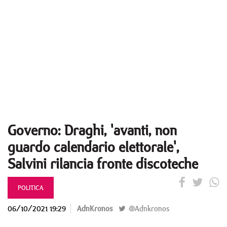
Governo: Draghi, 'avanti, non
guardo calendario elettorale',
Salvini rilancia fronte discoteche
POLITICA
06/10/2021 19:29
AdnKronos
@Adnkronos