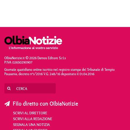
OlbiaNotizie.it © 2026 Damos Editore S.r.l.s
P.IVA 02650290907
Giornale quotidiano online iscritto nel registro stampa del Tribunale di Tempio
Pausania, decreto n°1/2016 V.G. 248/16 depositato il 01.04.2016
Filo diretto con OlbiaNotizie
SCRIVI AL DIRETTORE
SCRIVI ALLA REDAZIONE
SEGNALA UNA NOTIZIA