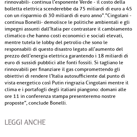
rinnovabili- continua l’esponente Verde - il costo della
bolletta elettrica scenderebbe da 75 miliardi di euro a 45
con un risparmio di 30 miliardi di euro anno"."Cingolani -
continua Bonelli- demolisce le politiche ambientali e gli
impegni assunti dall’Italia per contrastare il cambiamento
climatico che hanno costi economici e sociali elevati,
mentre tutela le lobby del petrolio che sono le
responsabili di questo disastro legato all’aumento del
prezzo dell’energia elettrica garantendo i 18 miliardi di
euro di sussidi pubblici alle fonti fossili. Si tagliano le
rinnovabili per finanziare il gas compromettendo gli
obiettivi di rendere l’Italia autosufficiente dal punto di
vista energetico così Putin ringrazia Cingolani mentre il
clima e i portafogli degli italiani piangono: domani alle
ore 11 in conferenza stampa presenteremo nostre
proposte”, conclude Bonelli.
LEGGI ANCHE