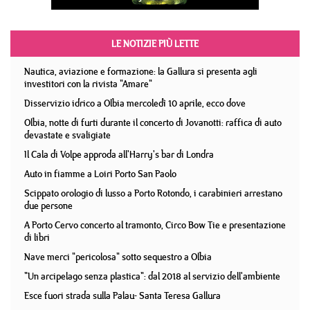
LE NOTIZIE PIÙ LETTE
Nautica, aviazione e formazione: la Gallura si presenta agli
investitori con la rivista "Amare"
Disservizio idrico a Olbia mercoledì 10 aprile, ecco dove
Olbia, notte di furti durante il concerto di Jovanotti: raffica di auto
devastate e svaligiate
Il Cala di Volpe approda all'Harry's bar di Londra
Auto in fiamme a Loiri Porto San Paolo
Scippato orologio di lusso a Porto Rotondo, i carabinieri arrestano
due persone
A Porto Cervo concerto al tramonto, Circo Bow Tie e presentazione
di libri
Nave merci "pericolosa" sotto sequestro a Olbia
"Un arcipelago senza plastica": dal 2018 al servizio dell'ambiente
Esce fuori strada sulla Palau- Santa Teresa Gallura