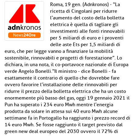
Roma, 19 gen. (Adnkronos) - “La
ricetta di Cingolani per ridurre
l’aumento del costo della bolletta
elettrica è quella di tagliare gli
investimenti alle fonti rinnovabili
per 5 miliardi di euro e i proventi
delle aste Ets per 1,5 miliardi di
euro, che per legge vanno a finanziare la mobilità
sostenibile, rinnovabili e progetti di forestazione”. Lo
dichiara, in una nota, il co-portavoce nazionale di Europa
verde Angelo Bonelli.“Il ministro - dice Bonelli - fa
esattamente il contrario di quello che dovrebbe fare
ovvero favorire l’installazione delle rinnovabili per
ridurre il prezzo della bolletta elettrica che ha un costo
enormemente più basso del gas, oggi 19 gennaio 2021 il
Pun ha superato i 234 euro Mwh mentre l’energia
prodotta da solare in attesa sui 40 euro Mwh alcune
settimane fa in Portogallo ha raggiunto i prezzo record di
14 euro Mwh. Se fosse raggiunto il target previsto dal
green new deal europeo del 2030 ovvero il 72% di