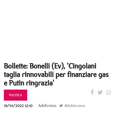
Bollette: Bonelli (Ev), 'Cingolani
taglia rinnovabili per finanziare gas
e Putin ringrazia'
POLITICA
19/01/2022 12:10
AdnKronos
@Adnkronos