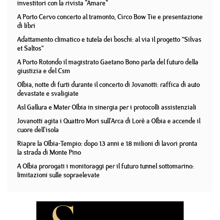
investitori con la rivista "Amare"
A Porto Cervo concerto al tramonto, Circo Bow Tie e presentazione
di libri
Adattamento climatico e tutela dei boschi: al via il progetto “Silvas
et Saltos”
A Porto Rotondo il magistrato Gaetano Bono parla del futuro della
giustizia e del Csm
Olbia, notte di furti durante il concerto di Jovanotti: raffica di auto
devastate e svaligiate
Asl Gallura e Mater Olbia in sinergia per i protocolli assistenziali
Jovanotti agita i Quattro Mori sull'Arca di Lorè a Olbia e accende il
cuore dell'isola
Riapre la Olbia-Tempio: dopo 13 anni e 18 milioni di lavori pronta
la strada di Monte Pino
A Olbia prorogati i monitoraggi per il futuro tunnel sottomarino:
limitazioni sulle sopraelevate