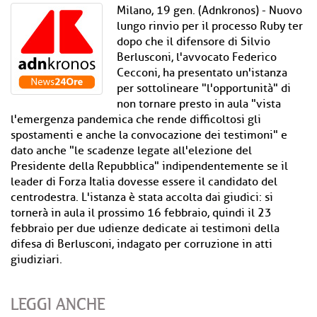
Milano, 19 gen. (Adnkronos) - Nuovo
lungo rinvio per il processo Ruby ter
dopo che il difensore di Silvio
Berlusconi, l'avvocato Federico
Cecconi, ha presentato un'istanza
per sottolineare "l'opportunità" di
non tornare presto in aula "vista
l'emergenza pandemica che rende difficoltosi gli
spostamenti e anche la convocazione dei testimoni" e
dato anche "le scadenze legate all'elezione del
Presidente della Repubblica" indipendentemente se il
leader di Forza Italia dovesse essere il candidato del
centrodestra. L'istanza è stata accolta dai giudici: si
tornerà in aula il prossimo 16 febbraio, quindi il 23
febbraio per due udienze dedicate ai testimoni della
difesa di Berlusconi, indagato per corruzione in atti
giudiziari.
LEGGI ANCHE