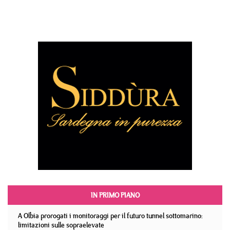
IN PRIMO PIANO
A Olbia prorogati i monitoraggi per il futuro tunnel sottomarino:
limitazioni sulle sopraelevate