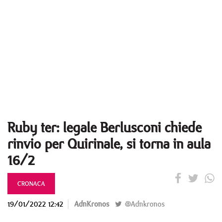
Ruby ter: legale Berlusconi chiede
rinvio per Quirinale, si torna in aula
16/2
CRONACA
19/01/2022 12:42
AdnKronos
@Adnkronos