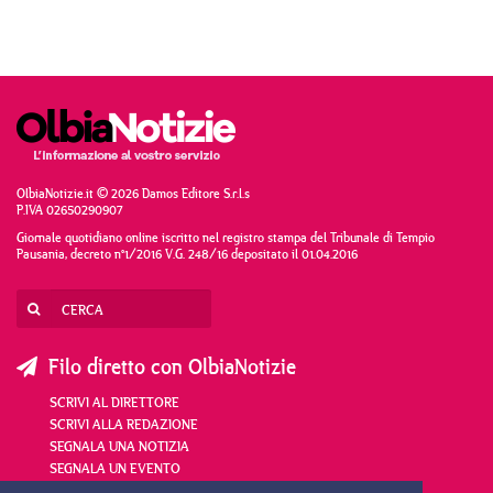
OlbiaNotizie.it © 2026 Damos Editore S.r.l.s
P.IVA 02650290907
Giornale quotidiano online iscritto nel registro stampa del Tribunale di Tempio
Pausania, decreto n°1/2016 V.G. 248/16 depositato il 01.04.2016
Filo diretto con OlbiaNotizie
SCRIVI AL DIRETTORE
SCRIVI ALLA REDAZIONE
SEGNALA UNA NOTIZIA
SEGNALA UN EVENTO