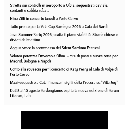
Stretta sui controlli in aeroporto a Olbia, sequestrati caviale,
contanti e sabbia rubata
Nina Zilli in concerto lunedì a Porto Cervo
Tutto pronto per la Vela Cup Sardegna 2026 a Cala dei Sardi
Jova Summer Party 2026, scatta il piano viabilità. Strade chiuse e
divieti dal mattino
Aggius vince la scommessa del Silent Sardinia Festival
Volotea potenzia l'inverno a Olbia: +75% di posti e nuove rotte per
Madrid, Bologna e Napoli
Conto alla rovescia per il concerto di Katy Perry al Cala di Volpe di
Porto Cervo
Maxi-sequestro a Cala Finanza: i sigilli della Procura su "Villa Joy"
Dall'8 al 10 agosto Fordongianus ospita la nuova edizione di Forum
Literary Lab