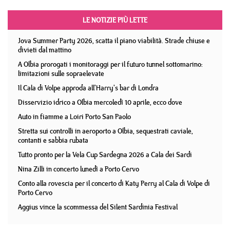
LE NOTIZIE PIÙ LETTE
Jova Summer Party 2026, scatta il piano viabilità. Strade chiuse e
divieti dal mattino
A Olbia prorogati i monitoraggi per il futuro tunnel sottomarino:
limitazioni sulle sopraelevate
Il Cala di Volpe approda all'Harry's bar di Londra
Disservizio idrico a Olbia mercoledì 10 aprile, ecco dove
Auto in fiamme a Loiri Porto San Paolo
Stretta sui controlli in aeroporto a Olbia, sequestrati caviale,
contanti e sabbia rubata
Tutto pronto per la Vela Cup Sardegna 2026 a Cala dei Sardi
Nina Zilli in concerto lunedì a Porto Cervo
Conto alla rovescia per il concerto di Katy Perry al Cala di Volpe di
Porto Cervo
Aggius vince la scommessa del Silent Sardinia Festival