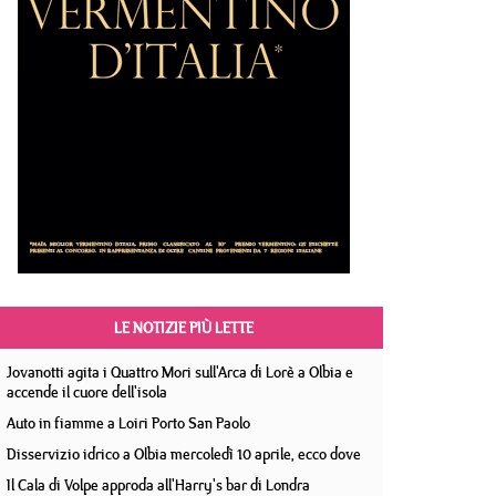
LE NOTIZIE PIÙ LETTE
Jovanotti agita i Quattro Mori sull'Arca di Lorè a Olbia e
accende il cuore dell'isola
Auto in fiamme a Loiri Porto San Paolo
Disservizio idrico a Olbia mercoledì 10 aprile, ecco dove
Il Cala di Volpe approda all'Harry's bar di Londra