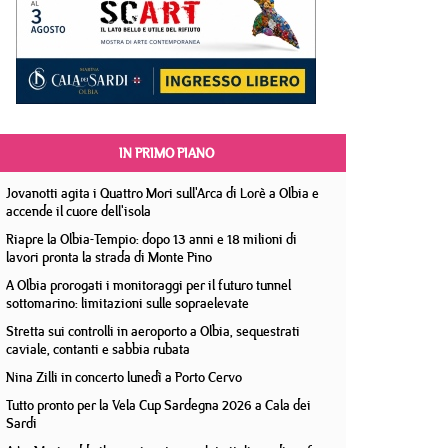
IN PRIMO PIANO
Jovanotti agita i Quattro Mori sull'Arca di Lorè a Olbia e
accende il cuore dell'isola
Riapre la Olbia-Tempio: dopo 13 anni e 18 milioni di
lavori pronta la strada di Monte Pino
A Olbia prorogati i monitoraggi per il futuro tunnel
sottomarino: limitazioni sulle sopraelevate
Stretta sui controlli in aeroporto a Olbia, sequestrati
caviale, contanti e sabbia rubata
Nina Zilli in concerto lunedì a Porto Cervo
Tutto pronto per la Vela Cup Sardegna 2026 a Cala dei
Sardi