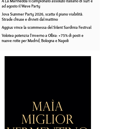
A La Marinedda il campionato assoluto italiano di surf e
ad agosto il Wave Party
Jova Summer Party 2026, scatta il piano viabilità.
Strade chiuse e divieti dal mattino
Aggius vince la scommessa del Silent Sardinia Festival
Volotea potenzia l'inverno a Olbia: +75% di posti e
nuove rotte per Madrid, Bologna e Napoli