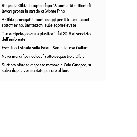
Riapre la Olbia-Tempio: dopo 13 anni e 18 milioni di
lavori pronta la strada di Monte Pino
A Olbia prorogati i monitoraggi per il futuro tunnel
sottomarino: limitazioni sulle sopraelevate
"Un arcipelago senza plastica": dal 2018 al servizio
dell'ambiente
Esce fuori strada sulla Palau- Santa Teresa Gallura
Nave merci "pericolosa" sotto sequestro a Olbia
Surfista olbiese disperso in mare a Cala Ginepro, si
salva dopo aver nuotato per ore al buio