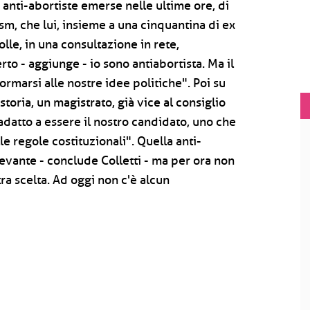
 anti-abortiste emerse nelle ultime ore, di
m, che lui, insieme a una cinquantina di ex
lle, in una consultazione in rete,
to - aggiunge - io sono antiabortista. Ma il
marsi alle nostre idee politiche". Poi su
toria, un magistrato, già vice al consiglio
adatto a essere il nostro candidato, uno che
lle regole costituzionali". Quella anti-
levante - conclude Colletti - ma per ora non
a scelta. Ad oggi non c'è alcun