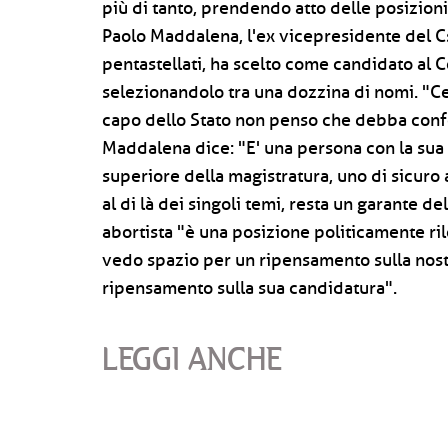
più di tanto, prendendo atto delle posizioni
Paolo Maddalena, l'ex vicepresidente del Cs
pentastellati, ha scelto come candidato al Co
selezionandolo tra una dozzina di nomi. "Cer
capo dello Stato non penso che debba confor
Maddalena dice: "E' una persona con la sua s
superiore della magistratura, uno di sicuro 
al di là dei singoli temi, resta un garante de
abortista "è una posizione politicamente ri
vedo spazio per un ripensamento sulla nostr
ripensamento sulla sua candidatura".
LEGGI ANCHE