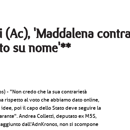
ti (Ac), 'Maddalena contr
to su nome'**
) - "Non credo che la sua contrarietà
ma rispetto al voto che abbiamo dato online,
idee, poi il capo dello Stato deve seguire la
 garante". Andrea Colletti, deputato ex M5S,
' raggiunto dall'AdnKronos, non si scompone