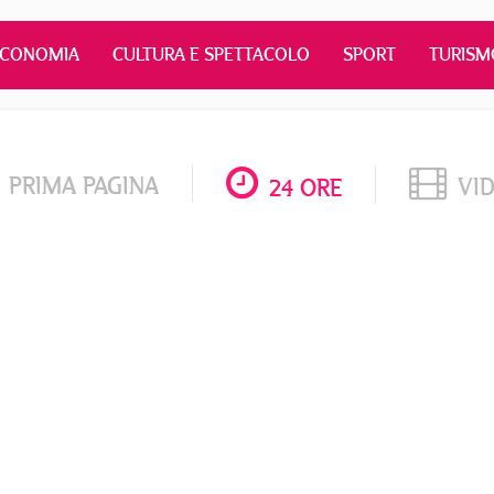
ECONOMIA
CULTURA E SPETTACOLO
SPORT
TURISM
PRIMA PAGINA
VI
24 ORE