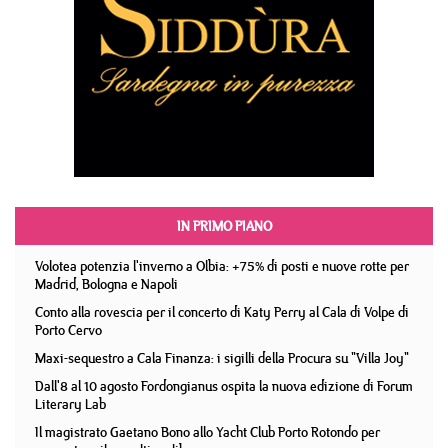
IN PRIMO PIANO
Volotea potenzia l'inverno a Olbia: +75% di posti e nuove rotte per
Madrid, Bologna e Napoli
Conto alla rovescia per il concerto di Katy Perry al Cala di Volpe di
Porto Cervo
Maxi-sequestro a Cala Finanza: i sigilli della Procura su "Villa Joy"
Dall'8 al 10 agosto Fordongianus ospita la nuova edizione di Forum
Literary Lab
Il magistrato Gaetano Bono allo Yacht Club Porto Rotondo per