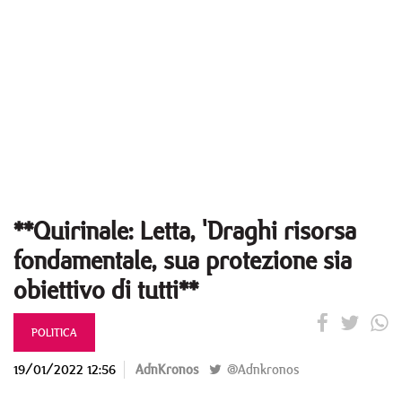
**Quirinale: Letta, 'Draghi risorsa
fondamentale, sua protezione sia
obiettivo di tutti**
POLITICA
19/01/2022 12:56
AdnKronos
@Adnkronos