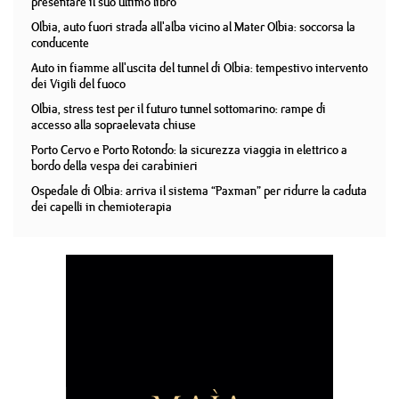
presentare il suo ultimo libro
Olbia, auto fuori strada all'alba vicino al Mater Olbia: soccorsa la
conducente
Auto in fiamme all'uscita del tunnel di Olbia: tempestivo intervento
dei Vigili del fuoco
Olbia, stress test per il futuro tunnel sottomarino: rampe di
accesso alla sopraelevata chiuse
Porto Cervo e Porto Rotondo: la sicurezza viaggia in elettrico a
bordo della vespa dei carabinieri
Ospedale di Olbia: arriva il sistema “Paxman” per ridurre la caduta
dei capelli in chemioterapia