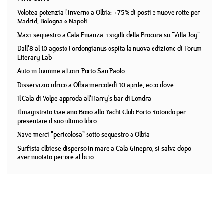
Volotea potenzia l'inverno a Olbia: +75% di posti e nuove rotte per
Madrid, Bologna e Napoli
Maxi-sequestro a Cala Finanza: i sigilli della Procura su "Villa Joy"
Dall'8 al 10 agosto Fordongianus ospita la nuova edizione di Forum
Literary Lab
Auto in fiamme a Loiri Porto San Paolo
Disservizio idrico a Olbia mercoledì 10 aprile, ecco dove
Il Cala di Volpe approda all'Harry's bar di Londra
Il magistrato Gaetano Bono allo Yacht Club Porto Rotondo per
presentare il suo ultimo libro
Nave merci "pericolosa" sotto sequestro a Olbia
Surfista olbiese disperso in mare a Cala Ginepro, si salva dopo
aver nuotato per ore al buio