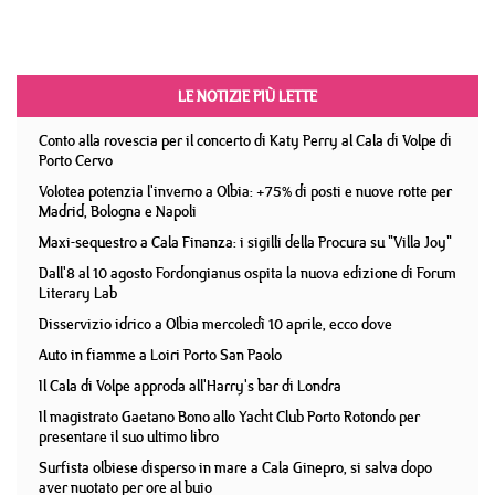
LE NOTIZIE PIÙ LETTE
Conto alla rovescia per il concerto di Katy Perry al Cala di Volpe di
Porto Cervo
Volotea potenzia l'inverno a Olbia: +75% di posti e nuove rotte per
Madrid, Bologna e Napoli
Maxi-sequestro a Cala Finanza: i sigilli della Procura su "Villa Joy"
Dall'8 al 10 agosto Fordongianus ospita la nuova edizione di Forum
Literary Lab
Disservizio idrico a Olbia mercoledì 10 aprile, ecco dove
Auto in fiamme a Loiri Porto San Paolo
Il Cala di Volpe approda all'Harry's bar di Londra
Il magistrato Gaetano Bono allo Yacht Club Porto Rotondo per
presentare il suo ultimo libro
Surfista olbiese disperso in mare a Cala Ginepro, si salva dopo
aver nuotato per ore al buio