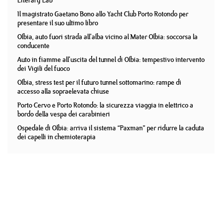
Literary Lab
Il magistrato Gaetano Bono allo Yacht Club Porto Rotondo per
presentare il suo ultimo libro
Olbia, auto fuori strada all'alba vicino al Mater Olbia: soccorsa la
conducente
Auto in fiamme all'uscita del tunnel di Olbia: tempestivo intervento
dei Vigili del fuoco
Olbia, stress test per il futuro tunnel sottomarino: rampe di
accesso alla sopraelevata chiuse
Porto Cervo e Porto Rotondo: la sicurezza viaggia in elettrico a
bordo della vespa dei carabinieri
Ospedale di Olbia: arriva il sistema “Paxman” per ridurre la caduta
dei capelli in chemioterapia