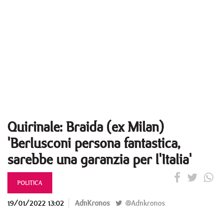
Quirinale: Braida (ex Milan)
'Berlusconi persona fantastica,
sarebbe una garanzia per l'Italia'
POLITICA
19/01/2022 13:02
AdnKronos
@Adnkronos