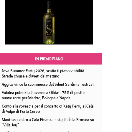
IN PRIMO PIANO
Jova Summer Party 2026, scatta il piano viabilità.
Strade chiuse e divieti dal mattino
Aggius vince la scommessa del Silent Sardinia Festival
Volotea potenzia l'inverno a Olbia: +75% di posti e
nuove rotte per Madrid, Bologna e Napoli
Conto alla rovescia per il concerto di Katy Perry al Cala
di Volpe di Porto Cervo
Maxi-sequestro a Cala Finanza: i sigilli della Procura su
"Villa Joy"