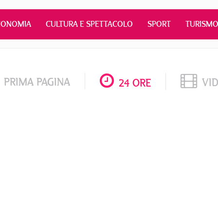
CONOMIA
CULTURA E SPETTACOLO
SPORT
TURISM
PRIMA PAGINA
VI
24 ORE