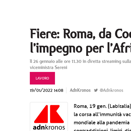
Fiere: Roma, da Co
l’impegno per l’Afr
Il 26 gennaio alle ore 11.30 in diretta streaming sul
viceministra Sereni
LAVORO
19/01/2022 14:08
AdnKronos
@Adnkronos
Roma, 19 gen. (Labitalia
la corsa all’immunità va
mondiale alla pandemia 
contraddizioni, limiti, d