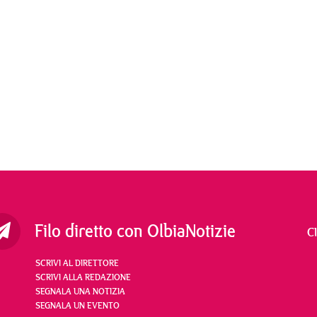
Filo diretto con OlbiaNotizie
C
SCRIVI AL DIRETTORE
SCRIVI ALLA REDAZIONE
SEGNALA UNA NOTIZIA
SEGNALA UN EVENTO