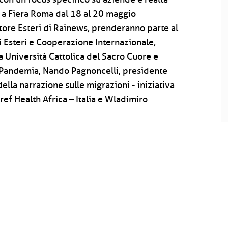
 a Fiera Roma dal 18 al 20 maggio
ore Esteri di Rainews, prenderanno parte al
ri Esteri e Cooperazione Internazionale,
a Università Cattolica del Sacro Cuore e
a Pandemia, Nando Pagnoncelli, presidente
lla narrazione sulle migrazioni - iniziativa
ef Health Africa – Italia e Wladimiro