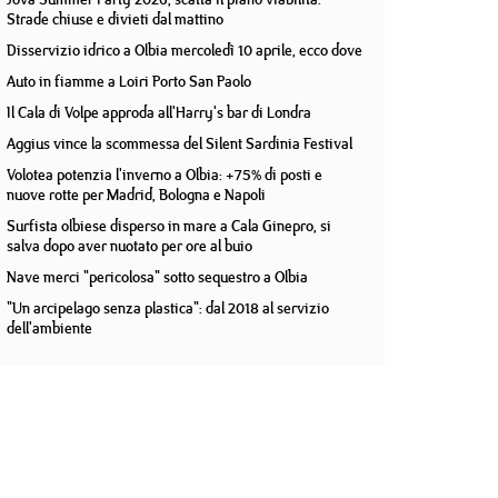
Strade chiuse e divieti dal mattino
Disservizio idrico a Olbia mercoledì 10 aprile, ecco dove
Auto in fiamme a Loiri Porto San Paolo
Il Cala di Volpe approda all'Harry's bar di Londra
Aggius vince la scommessa del Silent Sardinia Festival
Volotea potenzia l'inverno a Olbia: +75% di posti e
nuove rotte per Madrid, Bologna e Napoli
Surfista olbiese disperso in mare a Cala Ginepro, si
salva dopo aver nuotato per ore al buio
Nave merci "pericolosa" sotto sequestro a Olbia
"Un arcipelago senza plastica": dal 2018 al servizio
dell'ambiente