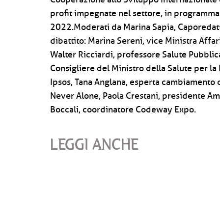
profit impegnate nel settore, in programma
2022.Moderati da Marina Sapia, Caporedatt
dibattito: Marina Sereni, vice Ministra Affa
Walter Ricciardi, professore Salute Pubblic
Consigliere del Ministro della Salute per l
Ipsos, Tana Anglana, esperta cambiamento de
Never Alone, Paola Crestani, presidente Amr
Boccali, coordinatore Codeway Expo.
LEGGI ANCHE