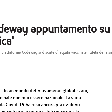
deway appuntamento su '
ica'
la piattaforma Codeway si discute di equità vaccinale, tutela della s
) - In un mondo definitivamente globalizzato,
ccinale non può essere nazionale. La sfida
da Covid-19 ha reso ancora più evidenti
isuguaglianze e potenzialità riguardo alla