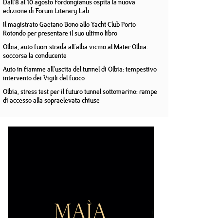
Dall'8 al 10 agosto Fordongianus ospita la nuova
edizione di Forum Literary Lab
Il magistrato Gaetano Bono allo Yacht Club Porto
Rotondo per presentare il suo ultimo libro
Olbia, auto fuori strada all'alba vicino al Mater Olbia:
soccorsa la conducente
Auto in fiamme all'uscita del tunnel di Olbia: tempestivo
intervento dei Vigili del fuoco
Olbia, stress test per il futuro tunnel sottomarino: rampe
di accesso alla sopraelevata chiuse