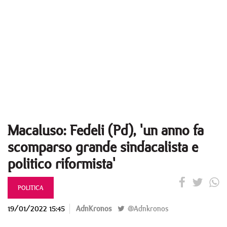
Macaluso: Fedeli (Pd), 'un anno fa
scomparso grande sindacalista e
politico riformista'
POLITICA
19/01/2022 15:45
AdnKronos
@Adnkronos