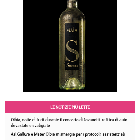
LE NOTIZIE PIÙ LETTE
Olbia, notte di furti durante il concerto di Jovanotti: raffica di auto
devastate e svaligiate
Asl Gallura e Mater Olbia in sinergia per i protocolli assistenziali