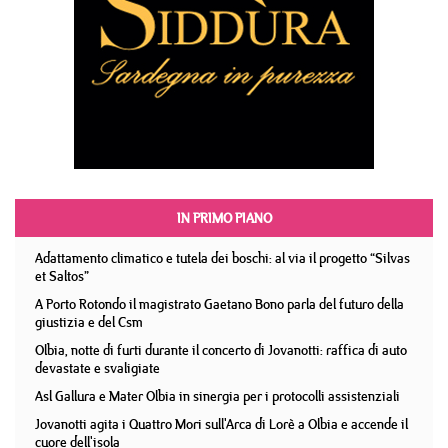
IN PRIMO PIANO
Adattamento climatico e tutela dei boschi: al via il progetto “Silvas
et Saltos”
A Porto Rotondo il magistrato Gaetano Bono parla del futuro della
giustizia e del Csm
Olbia, notte di furti durante il concerto di Jovanotti: raffica di auto
devastate e svaligiate
Asl Gallura e Mater Olbia in sinergia per i protocolli assistenziali
Jovanotti agita i Quattro Mori sull'Arca di Lorè a Olbia e accende il
cuore dell'isola