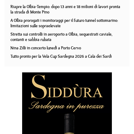
Riapre la Olbia-Tempio: dopo 13 anni e 18 milioni di lavori pronta
la strada di Monte Pino
A Olbia prorogati i monitoraggi per il futuro tunnel sottomarino:
limitazioni sulle sopraelevate
Stretta sui controlli in aeroporto a Olbia, sequestrati caviale,
contanti e sabbia rubata
Nina Zilli in concerto lunedì a Porto Cervo
Tutto pronto per la Vela Cup Sardegna 2026 a Cala dei Sardi