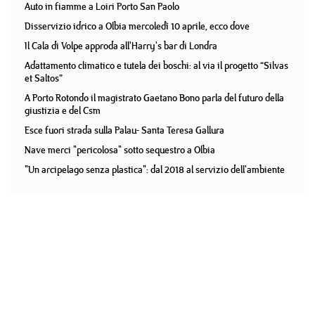
Auto in fiamme a Loiri Porto San Paolo
Disservizio idrico a Olbia mercoledì 10 aprile, ecco dove
Il Cala di Volpe approda all'Harry's bar di Londra
Adattamento climatico e tutela dei boschi: al via il progetto “Silvas
et Saltos”
A Porto Rotondo il magistrato Gaetano Bono parla del futuro della
giustizia e del Csm
Esce fuori strada sulla Palau- Santa Teresa Gallura
Nave merci "pericolosa" sotto sequestro a Olbia
"Un arcipelago senza plastica": dal 2018 al servizio dell'ambiente