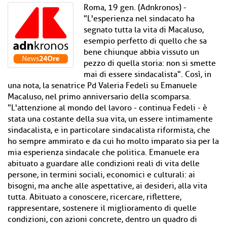
Roma, 19 gen. (Adnkronos) -
"L'esperienza nel sindacato ha
segnato tutta la vita di Macaluso,
esempio perfetto di quello che sa
bene chiunque abbia vissuto un
pezzo di quella storia: non si smette
mai di essere sindacalista". Così, in
una nota, la senatrice Pd Valeria Fedeli su Emanuele
Macaluso, nel primo anniversario della scomparsa.
"L'attenzione al mondo del lavoro - continua Fedeli - è
stata una costante della sua vita, un essere intimamente
sindacalista, e in particolare sindacalista riformista, che
ho sempre ammirato e da cui ho molto imparato sia per la
mia esperienza sindacale che politica. Emanuele era
abituato a guardare alle condizioni reali di vita delle
persone, in termini sociali, economici e culturali: ai
bisogni, ma anche alle aspettative, ai desideri, alla vita
tutta. Abituato a conoscere, ricercare, riflettere,
rappresentare, sostenere il miglioramento di quelle
condizioni, con azioni concrete, dentro un quadro di