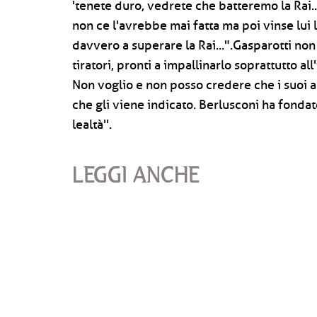
'tenete duro, vedrete che batteremo la Rai..
non ce l'avrebbe mai fatta ma poi vinse lui
davvero a superare la Rai...".Gasparotti non
tiratori, pronti a impallinarlo soprattutto al
Non voglio e non posso credere che i suoi 
che gli viene indicato. Berlusconi ha fonda
lealtà''.
LEGGI ANCHE