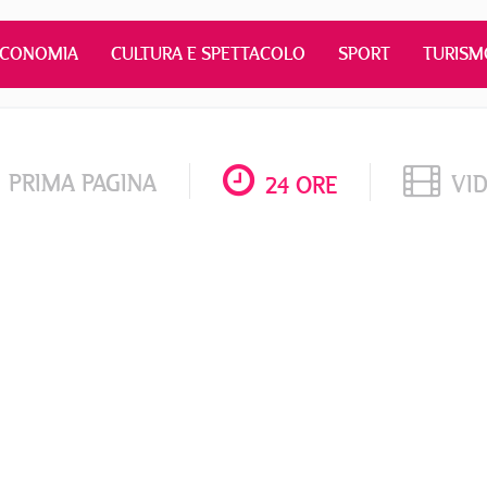
ECONOMIA
CULTURA E SPETTACOLO
SPORT
TURISM
PRIMA PAGINA
VI
24 ORE