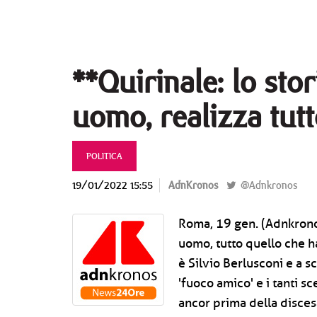
**Quirinale: lo sto
uomo, realizza tutt
POLITICA
19/01/2022 15:55
AdnKronos
@Adnkronos
Roma, 19 gen. (Adnkronos)
uomo, tutto quello che ha 
è Silvio Berlusconi e a 
'fuoco amico' e i tanti sce
ancor prima della disces