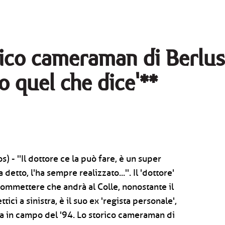
rico cameraman di Berlusc
o quel che dice'**
 - ''Il dottore ce la può fare, è un super
detto, l'ha sempre realizzato...''. Il 'dottore'
scommettere che andrà al Colle, nonostante il
ttici a sinistra, è il suo ex 'regista personale',
a in campo del '94. Lo storico cameraman di