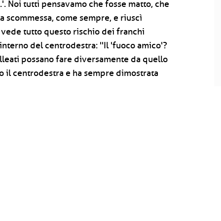
.'. Noi tutti pensavamo che fosse matto, che
 la scommessa, come sempre, e riuscì
 vede tutto questo rischio dei franchi
l'interno del centrodestra: ''Il 'fuoco amico'?
alleati possano fare diversamente da quello
to il centrodestra e ha sempre dimostrata