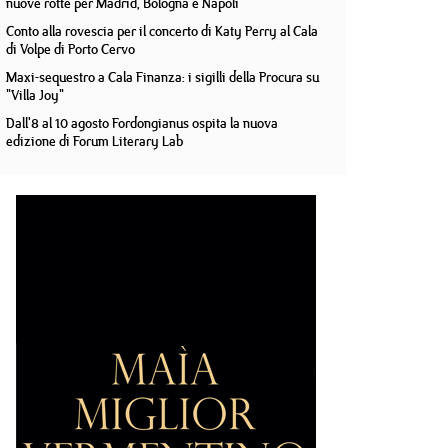
nuove rotte per Madrid, Bologna e Napoli
Conto alla rovescia per il concerto di Katy Perry al Cala
di Volpe di Porto Cervo
Maxi-sequestro a Cala Finanza: i sigilli della Procura su
"Villa Joy"
Dall'8 al 10 agosto Fordongianus ospita la nuova
edizione di Forum Literary Lab