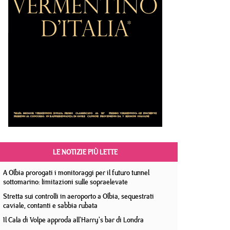
LE NOTIZIE PIÙ LETTE
A Olbia prorogati i monitoraggi per il futuro tunnel
sottomarino: limitazioni sulle sopraelevate
Stretta sui controlli in aeroporto a Olbia, sequestrati
caviale, contanti e sabbia rubata
Il Cala di Volpe approda all'Harry's bar di Londra