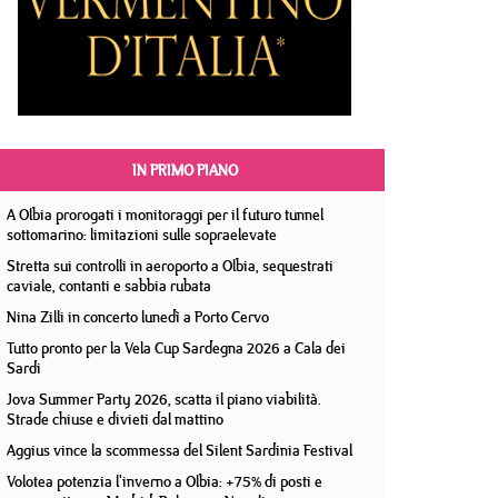
IN PRIMO PIANO
A Olbia prorogati i monitoraggi per il futuro tunnel
sottomarino: limitazioni sulle sopraelevate
Stretta sui controlli in aeroporto a Olbia, sequestrati
caviale, contanti e sabbia rubata
Nina Zilli in concerto lunedì a Porto Cervo
Tutto pronto per la Vela Cup Sardegna 2026 a Cala dei
Sardi
Jova Summer Party 2026, scatta il piano viabilità.
Strade chiuse e divieti dal mattino
Aggius vince la scommessa del Silent Sardinia Festival
Volotea potenzia l'inverno a Olbia: +75% di posti e