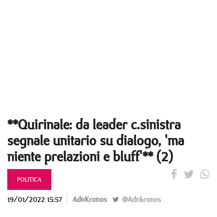
**Quirinale: da leader c.sinistra
segnale unitario su dialogo, 'ma
niente prelazioni e bluff'** (2)
POLITICA
19/01/2022 15:57
AdnKronos
@Adnkronos