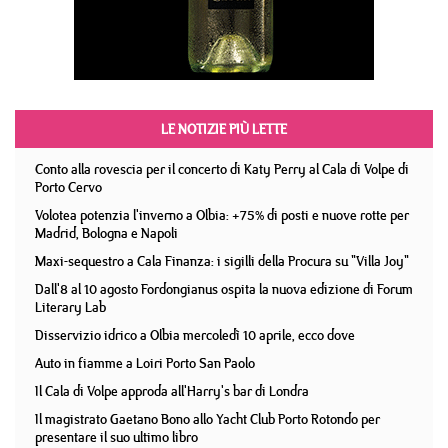
LE NOTIZIE PIÙ LETTE
Conto alla rovescia per il concerto di Katy Perry al Cala di Volpe di
Porto Cervo
Volotea potenzia l'inverno a Olbia: +75% di posti e nuove rotte per
Madrid, Bologna e Napoli
Maxi-sequestro a Cala Finanza: i sigilli della Procura su "Villa Joy"
Dall'8 al 10 agosto Fordongianus ospita la nuova edizione di Forum
Literary Lab
Disservizio idrico a Olbia mercoledì 10 aprile, ecco dove
Auto in fiamme a Loiri Porto San Paolo
Il Cala di Volpe approda all'Harry's bar di Londra
Il magistrato Gaetano Bono allo Yacht Club Porto Rotondo per
presentare il suo ultimo libro