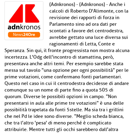
(Adnkronos) - (Adnkronos) - Anche i
calcoli di Roberto D'Alimonte, con la
revisione dei rapporti di forza in
Parlamento sino ad ora dati per
scontati a favore del centrodestra,
avrebbe gettato una luce diversa sui
ragionamenti di Letta, Conte e
Speranza. Sin qui, il fronte progressista non mostra alcuna
incertezza. L'Odg dell'incontro di stamattina, però,
presentava anche altri temi. Per esempio sarebbe stata
messa sul tavolo "una opzione per ogni possibilità" per le
prime votazioni, come confermano fonti parlamentari.
Questo nel caso in cui il centrodestra decidesse di andare
comunque su un nome di parte fino a quota 505 di
quorum. Diverse le possibili opzioni in campo. "Non
presentarsi in aula alle prime tre votazioni" è una delle
possibilità trapelata da fonti 5stelle. Ma sia tra i grillini
che nel Pd le idee sono diverse. "Meglio scheda bianca,
che tra l'altro 'pesa' di meno perché è complicato
attribuirle. Mentre tutti gli occhi sarebbero dall'altra