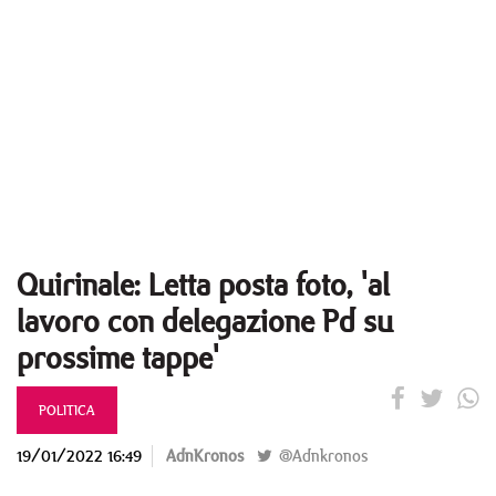
Quirinale: Letta posta foto, 'al
lavoro con delegazione Pd su
prossime tappe'
POLITICA
19/01/2022 16:49
AdnKronos
@Adnkronos