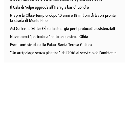
Il Cala di Volpe approda all'Harry's bar di Londra
Riapre la Olbia-Tempio: dopo 13 anni e 18 milioni di lavori pronta
la strada di Monte Pino
Asl Gallura e Mater Olbia in sinergia per i protocolli assistenziali
Nave merci "pericolosa" sotto sequestro a Olbia
Esce fuori strada sulla Palau- Santa Teresa Gallura
"Un arcipelago senza plastica": dal 2018 al servizio dell'ambiente