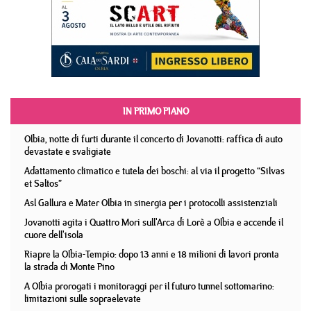
IN PRIMO PIANO
Olbia, notte di furti durante il concerto di Jovanotti: raffica di auto
devastate e svaligiate
Adattamento climatico e tutela dei boschi: al via il progetto “Silvas
et Saltos”
Asl Gallura e Mater Olbia in sinergia per i protocolli assistenziali
Jovanotti agita i Quattro Mori sull'Arca di Lorè a Olbia e accende il
cuore dell'isola
Riapre la Olbia-Tempio: dopo 13 anni e 18 milioni di lavori pronta
la strada di Monte Pino
A Olbia prorogati i monitoraggi per il futuro tunnel sottomarino:
limitazioni sulle sopraelevate