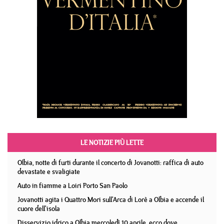
LE NOTIZIE PIÙ LETTE
Olbia, notte di furti durante il concerto di Jovanotti: raffica di auto
devastate e svaligiate
Auto in fiamme a Loiri Porto San Paolo
Jovanotti agita i Quattro Mori sull'Arca di Lorè a Olbia e accende il
cuore dell'isola
Disservizio idrico a Olbia mercoledì 10 aprile, ecco dove