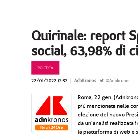
Quirinale: report S
social, 63,98% di c
POLITICA
22/01/2022 12:52
AdnKronos
@Adnkronos
Roma, 22 gen. (Adnkronos
più menzionata nelle con
elezione del nuovo Pres
da un’analisi realizzata
la piattaforma di web e 