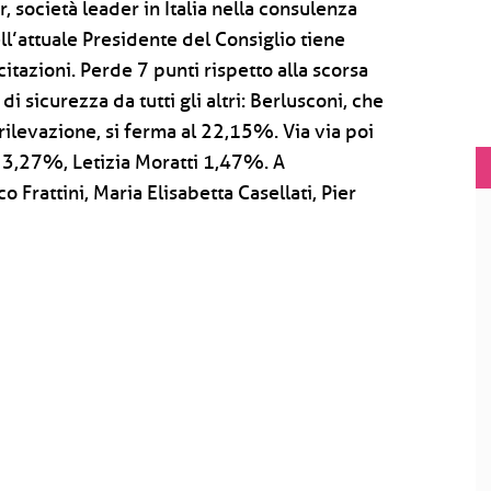
r, società leader in Italia nella consulenza
ell’attuale Presidente del Consiglio tiene
 citazioni. Perde 7 punti rispetto alla scorsa
 sicurezza da tutti gli altri: Berlusconi, che
ilevazione, si ferma al 22,15%. Via via poi
ia 3,27%, Letizia Moratti 1,47%. A
 Frattini, Maria Elisabetta Casellati, Pier