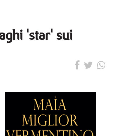
ghi 'star' sui