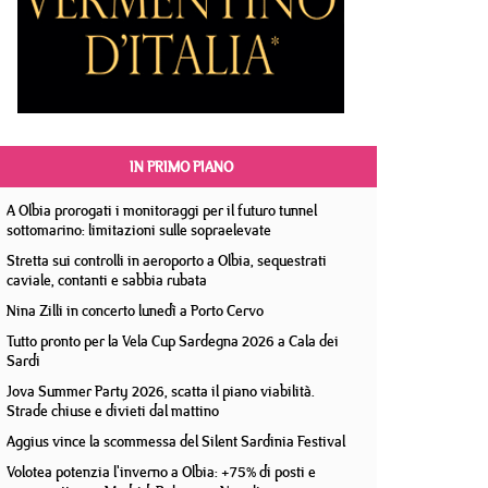
IN PRIMO PIANO
A Olbia prorogati i monitoraggi per il futuro tunnel
sottomarino: limitazioni sulle sopraelevate
Stretta sui controlli in aeroporto a Olbia, sequestrati
caviale, contanti e sabbia rubata
Nina Zilli in concerto lunedì a Porto Cervo
Tutto pronto per la Vela Cup Sardegna 2026 a Cala dei
Sardi
Jova Summer Party 2026, scatta il piano viabilità.
Strade chiuse e divieti dal mattino
Aggius vince la scommessa del Silent Sardinia Festival
Volotea potenzia l'inverno a Olbia: +75% di posti e