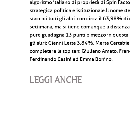
algoritmo italiano di proprietà di Spin Facto
strategica politica e istituzionale.Il nome d
staccati tutti gli altri con circa il 63,98% di
settimana, ma si tiene comunque a distanza di
pure guadagna 13 punti e mezzo in questa r
gli altri: Gianni Letta 3,84%, Marta Cartab
completare la top ten: Giuliano Amato, Franco
Ferdinando Casini ed Emma Bonino.
LEGGI ANCHE