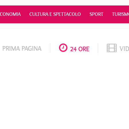
ECONOMIA
CULTURA E SPETTACOLO
SPORT
TURISM
PRIMA PAGINA
VI
24 ORE