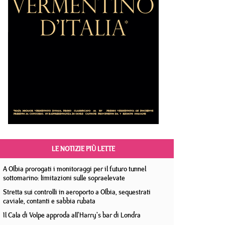
LE NOTIZIE PIÙ LETTE
A Olbia prorogati i monitoraggi per il futuro tunnel
sottomarino: limitazioni sulle sopraelevate
Stretta sui controlli in aeroporto a Olbia, sequestrati
caviale, contanti e sabbia rubata
Il Cala di Volpe approda all'Harry's bar di Londra