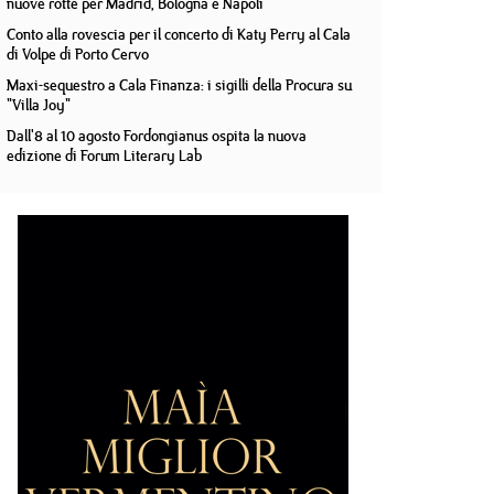
nuove rotte per Madrid, Bologna e Napoli
Conto alla rovescia per il concerto di Katy Perry al Cala
di Volpe di Porto Cervo
Maxi-sequestro a Cala Finanza: i sigilli della Procura su
"Villa Joy"
Dall'8 al 10 agosto Fordongianus ospita la nuova
edizione di Forum Literary Lab