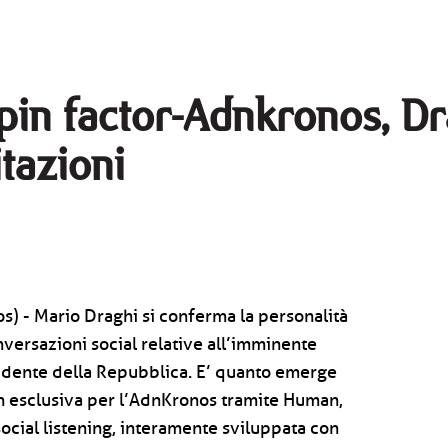
pin factor-Adnkronos, Dra
itazioni
) - Mario Draghi si conferma la personalità
versazioni social relative all’imminente
idente della Repubblica. E’ quanto emerge
 in esclusiva per l’AdnKronos tramite Human,
social listening, interamente sviluppata con