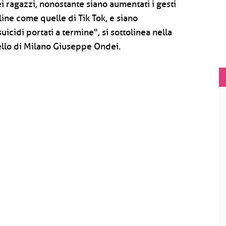
i ragazzi, nonostante siano aumentati i gesti
line come quelle di Tik Tok, e siano
suicidi portati a termine", si sottolinea nella
ello di Milano Giuseppe Ondei.