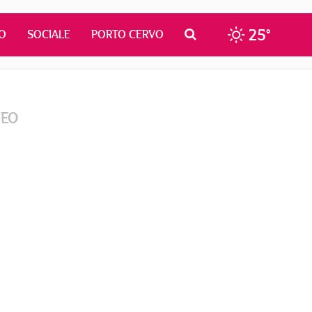
25°
O
SOCIALE
PORTO CERVO
DEO