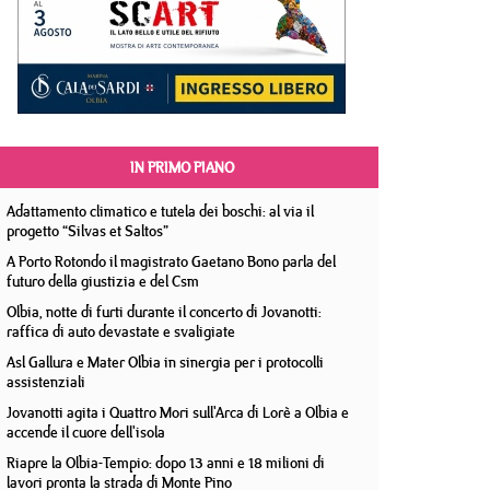
IN PRIMO PIANO
Adattamento climatico e tutela dei boschi: al via il
progetto “Silvas et Saltos”
A Porto Rotondo il magistrato Gaetano Bono parla del
futuro della giustizia e del Csm
Olbia, notte di furti durante il concerto di Jovanotti:
raffica di auto devastate e svaligiate
Asl Gallura e Mater Olbia in sinergia per i protocolli
assistenziali
Jovanotti agita i Quattro Mori sull'Arca di Lorè a Olbia e
accende il cuore dell'isola
Riapre la Olbia-Tempio: dopo 13 anni e 18 milioni di
lavori pronta la strada di Monte Pino