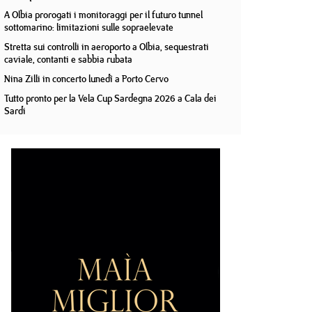
A Olbia prorogati i monitoraggi per il futuro tunnel
sottomarino: limitazioni sulle sopraelevate
Stretta sui controlli in aeroporto a Olbia, sequestrati
caviale, contanti e sabbia rubata
Nina Zilli in concerto lunedì a Porto Cervo
Tutto pronto per la Vela Cup Sardegna 2026 a Cala dei
Sardi