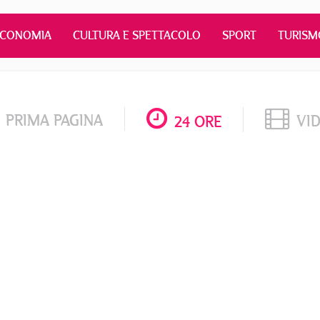
ECONOMIA
CULTURA E SPETTACOLO
SPORT
TURISM
PRIMA PAGINA
VI
24 ORE