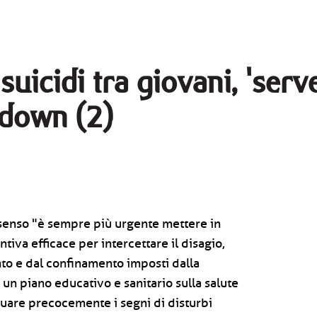
suicidi tra giovani, 'serv
kdown (2)
 senso "è sempre più urgente mettere in
iva efficace per intercettare il disagio,
to e dal confinamento imposti dalla
n piano educativo e sanitario sulla salute
duare precocemente i segni di disturbi