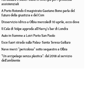
assistenziali
A Porto Rotondo il magistrato Gaetano Bono parla del
futuro della giustizia e del Csm
Disservizio idrico a Olbia mercoledì 10 aprile, ecco dove
Il Cala di Volpe approda all'Harry's bar di Londra
Auto in fiamme a Loiri Porto San Paolo
Esce fuori strada sulla Palau- Santa Teresa Gallura
Nave merci "pericolosa" sotto sequestro a Olbia
"Un arcipelago senza plastica": dal 2018 al servizio
dell'ambiente