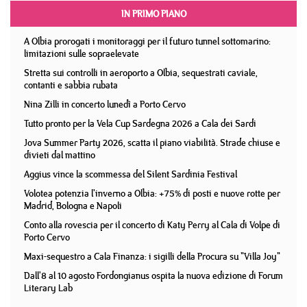
IN PRIMO PIANO
A Olbia prorogati i monitoraggi per il futuro tunnel sottomarino:
limitazioni sulle sopraelevate
Stretta sui controlli in aeroporto a Olbia, sequestrati caviale,
contanti e sabbia rubata
Nina Zilli in concerto lunedì a Porto Cervo
Tutto pronto per la Vela Cup Sardegna 2026 a Cala dei Sardi
Jova Summer Party 2026, scatta il piano viabilità. Strade chiuse e
divieti dal mattino
Aggius vince la scommessa del Silent Sardinia Festival
Volotea potenzia l'inverno a Olbia: +75% di posti e nuove rotte per
Madrid, Bologna e Napoli
Conto alla rovescia per il concerto di Katy Perry al Cala di Volpe di
Porto Cervo
Maxi-sequestro a Cala Finanza: i sigilli della Procura su "Villa Joy"
Dall'8 al 10 agosto Fordongianus ospita la nuova edizione di Forum
Literary Lab