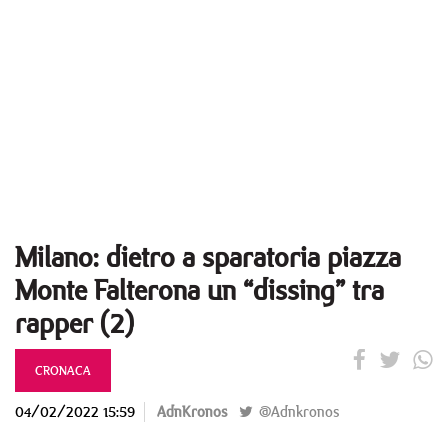
Milano: dietro a sparatoria piazza
Monte Falterona un “dissing” tra
rapper (2)
CRONACA
04/02/2022 15:59
AdnKronos
@Adnkronos