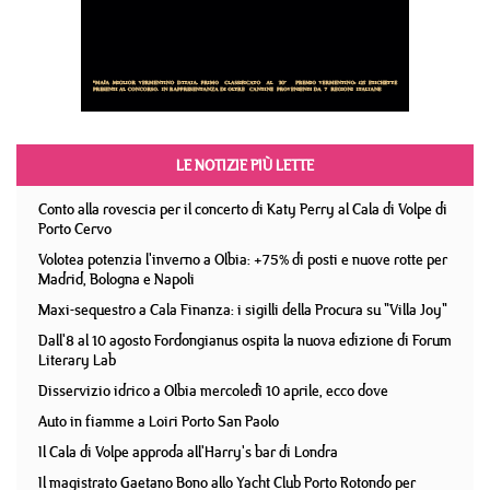
LE NOTIZIE PIÙ LETTE
Conto alla rovescia per il concerto di Katy Perry al Cala di Volpe di
Porto Cervo
Volotea potenzia l'inverno a Olbia: +75% di posti e nuove rotte per
Madrid, Bologna e Napoli
Maxi-sequestro a Cala Finanza: i sigilli della Procura su "Villa Joy"
Dall'8 al 10 agosto Fordongianus ospita la nuova edizione di Forum
Literary Lab
Disservizio idrico a Olbia mercoledì 10 aprile, ecco dove
Auto in fiamme a Loiri Porto San Paolo
Il Cala di Volpe approda all'Harry's bar di Londra
Il magistrato Gaetano Bono allo Yacht Club Porto Rotondo per