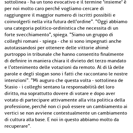
sottolinea - ha un tono evocativo e il termine 'insieme' è
per noi molto caro perché vogliamo cercare di
raggiungere il maggior numero di iscritti possibili e
coinvolgerli nella vita futura dell'ordine". "Oggi abbiamo
una categoria politico-ordinistica che necessita di un
forte svecchiamento", spiega. "Siamo un gruppo di
colleghi romani - spiega - che si sono impegnati anche
autotassandosi per ottenere delle vittorie ahimè
purtroppo in tribunale che hanno consentito finalmente
di definire in maniera chiara il divieto del terzo mandato
e l'ottenimento delle votazioni da remoto. Al di là delle
parole e degli slogan sono i fatti che raccontano le nostre
intenzioni". "Mi auguro che questa volta - sottolinea de
Stasio - i colleghi sentano la responsabilità del loro
diritto, ma soprattutto dovere di votare e dopo aver
votato di partecipare attivamente alla vita politica della
professione, perché non ci può essere un cambiamento ai
vertici se non avviene contestualmente un cambiamento
di cultura alla base. E noi in questo abbiamo molto da
recuperare".