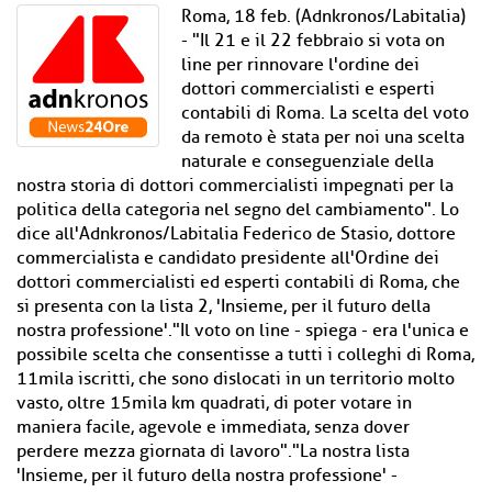
Roma, 18 feb. (Adnkronos/Labitalia)
- "Il 21 e il 22 febbraio si vota on
line per rinnovare l'ordine dei
dottori commercialisti e esperti
contabili di Roma. La scelta del voto
da remoto è stata per noi una scelta
naturale e conseguenziale della
nostra storia di dottori commercialisti impegnati per la
politica della categoria nel segno del cambiamento". Lo
dice all'Adnkronos/Labitalia Federico de Stasio, dottore
commercialista e candidato presidente all'Ordine dei
dottori commercialisti ed esperti contabili di Roma, che
si presenta con la lista 2, 'Insieme, per il futuro della
nostra professione'."Il voto on line - spiega - era l'unica e
possibile scelta che consentisse a tutti i colleghi di Roma,
11mila iscritti, che sono dislocati in un territorio molto
vasto, oltre 15mila km quadrati, di poter votare in
maniera facile, agevole e immediata, senza dover
perdere mezza giornata di lavoro"."La nostra lista
'Insieme, per il futuro della nostra professione' -