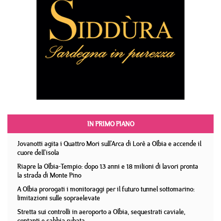
IN PRIMO PIANO
Jovanotti agita i Quattro Mori sull'Arca di Lorè a Olbia e accende il
cuore dell'isola
Riapre la Olbia-Tempio: dopo 13 anni e 18 milioni di lavori pronta
la strada di Monte Pino
A Olbia prorogati i monitoraggi per il futuro tunnel sottomarino:
limitazioni sulle sopraelevate
Stretta sui controlli in aeroporto a Olbia, sequestrati caviale,
contanti e sabbia rubata