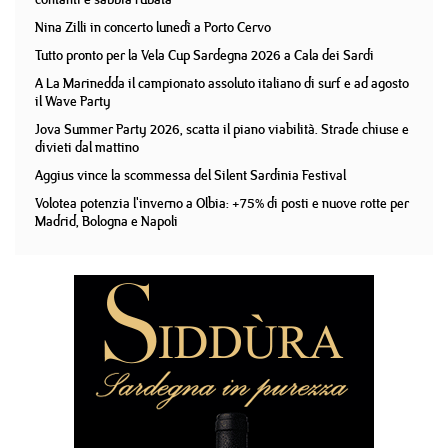
Nina Zilli in concerto lunedì a Porto Cervo
Tutto pronto per la Vela Cup Sardegna 2026 a Cala dei Sardi
A La Marinedda il campionato assoluto italiano di surf e ad agosto
il Wave Party
Jova Summer Party 2026, scatta il piano viabilità. Strade chiuse e
divieti dal mattino
Aggius vince la scommessa del Silent Sardinia Festival
Volotea potenzia l'inverno a Olbia: +75% di posti e nuove rotte per
Madrid, Bologna e Napoli