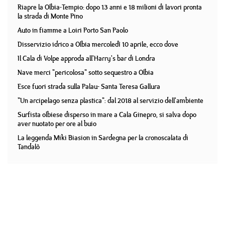
Riapre la Olbia-Tempio: dopo 13 anni e 18 milioni di lavori pronta
la strada di Monte Pino
Auto in fiamme a Loiri Porto San Paolo
Disservizio idrico a Olbia mercoledì 10 aprile, ecco dove
Il Cala di Volpe approda all'Harry's bar di Londra
Nave merci "pericolosa" sotto sequestro a Olbia
Esce fuori strada sulla Palau- Santa Teresa Gallura
"Un arcipelago senza plastica": dal 2018 al servizio dell'ambiente
Surfista olbiese disperso in mare a Cala Ginepro, si salva dopo
aver nuotato per ore al buio
La leggenda Miki Biasion in Sardegna per la cronoscalata di
Tandalò