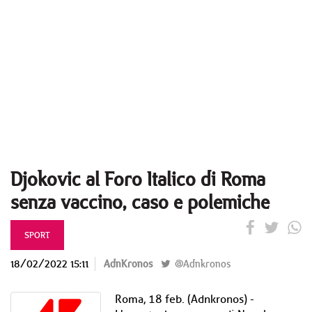
Djokovic al Foro Italico di Roma
senza vaccino, caso e polemiche
SPORT
18/02/2022 15:11
AdnKronos
@Adnkronos
Roma, 18 feb. (Adnkronos) -