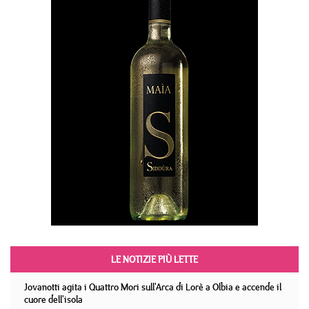
LE NOTIZIE PIÙ LETTE
Jovanotti agita i Quattro Mori sull'Arca di Lorè a Olbia e accende il
cuore dell'isola