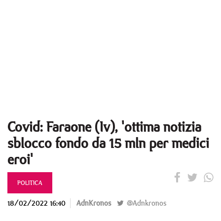
Covid: Faraone (Iv), 'ottima notizia
sblocco fondo da 15 mln per medici
eroi'
POLITICA
18/02/2022 16:40
AdnKronos
@Adnkronos