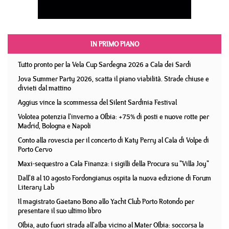
IN PRIMO PIANO
Tutto pronto per la Vela Cup Sardegna 2026 a Cala dei Sardi
Jova Summer Party 2026, scatta il piano viabilità. Strade chiuse e
divieti dal mattino
Aggius vince la scommessa del Silent Sardinia Festival
Volotea potenzia l'inverno a Olbia: +75% di posti e nuove rotte per
Madrid, Bologna e Napoli
Conto alla rovescia per il concerto di Katy Perry al Cala di Volpe di
Porto Cervo
Maxi-sequestro a Cala Finanza: i sigilli della Procura su "Villa Joy"
Dall'8 al 10 agosto Fordongianus ospita la nuova edizione di Forum
Literary Lab
Il magistrato Gaetano Bono allo Yacht Club Porto Rotondo per
presentare il suo ultimo libro
Olbia, auto fuori strada all'alba vicino al Mater Olbia: soccorsa la