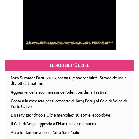
LE NOTIZIE PIÙ LETTE
Jova Summer Party 2026, scatta il piano viabilità. Strade chiuse e
divieti dal mattino
Aggius vince la scommessa del Silent Sardinia Festival
Conto alla rovescia per il concerto di Katy Perry al Cala di Volpe di
Porto Cervo
Disservizio idrico a Olbia mercoledì 10 aprile, ecco dove
Il Cala di Volpe approda all'Harry's bar di Londra
Auto in fiamme a Loiri Porto San Paolo