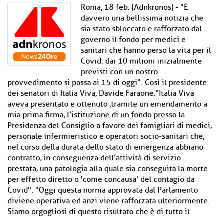
Roma, 18 feb. (Adnkronos) - "È
davvero una bellissima notizia che
sia stato sbloccato e rafforzato dal
governo il fondo per medici e
sanitari che hanno perso la vita per il
Covid: dai 10 milioni inizialmente
previsti con un nostro
provvedimento si passa ai 15 di oggi". Così il presidente
dei senatori di Italia Viva, Davide Faraone."Italia Viva
aveva presentato e ottenuto ,tramite un emendamento a
mia prima firma, l’istituzione di un fondo presso la
Presidenza del Consiglio a favore dei famigliari di medici,
personale infermieristico e operatori socio-sanitari che,
nel corso della durata dello stato di emergenza abbiano
contratto, in conseguenza dell’attività di servizio
prestata, una patologia alla quale sia conseguita la morte
per effetto diretto o 'come concausa' del contagio da
Covid". "Oggi questa norma approvata dal Parlamento
diviene operativa ed anzi viene rafforzata ulteriormente.
Siamo orgogliosi di questo risultato che è di tutto il