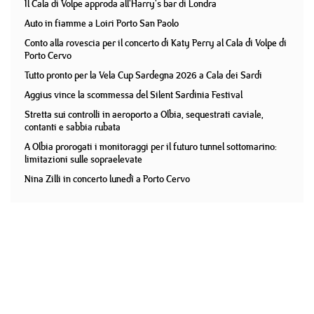
Il Cala di Volpe approda all'Harry's bar di Londra
Auto in fiamme a Loiri Porto San Paolo
Conto alla rovescia per il concerto di Katy Perry al Cala di Volpe di
Porto Cervo
Tutto pronto per la Vela Cup Sardegna 2026 a Cala dei Sardi
Aggius vince la scommessa del Silent Sardinia Festival
Stretta sui controlli in aeroporto a Olbia, sequestrati caviale,
contanti e sabbia rubata
A Olbia prorogati i monitoraggi per il futuro tunnel sottomarino:
limitazioni sulle sopraelevate
Nina Zilli in concerto lunedì a Porto Cervo