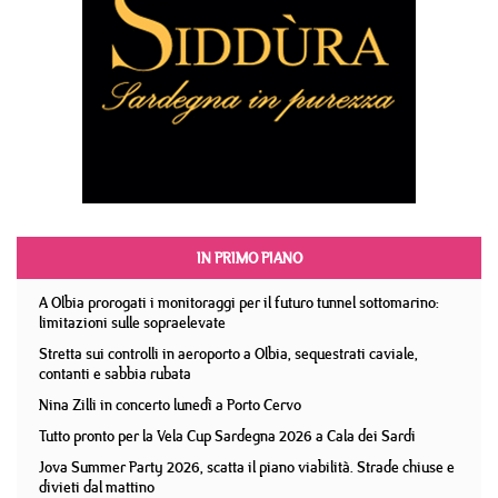
IN PRIMO PIANO
A Olbia prorogati i monitoraggi per il futuro tunnel sottomarino:
limitazioni sulle sopraelevate
Stretta sui controlli in aeroporto a Olbia, sequestrati caviale,
contanti e sabbia rubata
Nina Zilli in concerto lunedì a Porto Cervo
Tutto pronto per la Vela Cup Sardegna 2026 a Cala dei Sardi
Jova Summer Party 2026, scatta il piano viabilità. Strade chiuse e
divieti dal mattino