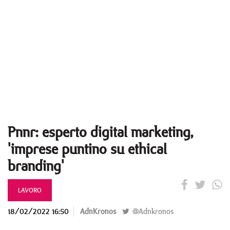
Pnnr: esperto digital marketing,
'imprese puntino su ethical
branding'
LAVORO
18/02/2022 16:50
AdnKronos
@Adnkronos