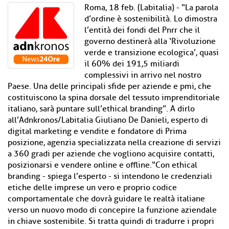
Roma, 18 feb. (Labitalia) - “La parola
d’ordine è sostenibilità. Lo dimostra
l’entità dei fondi del Pnrr che il
governo destinerà alla ‘Rivoluzione
verde e transizione ecologica’, quasi
il 60% dei 191,5 miliardi
complessivi in arrivo nel nostro
Paese. Una delle principali sfide per aziende e pmi, che
costituiscono la spina dorsale del tessuto imprenditoriale
italiano, sarà puntare sull’ethical branding”. A dirlo
all’Adnkronos/Labitalia Giuliano De Danieli, esperto di
digital marketing e vendite e fondatore di Prima
posizione, agenzia specializzata nella creazione di servizi
a 360 gradi per aziende che vogliono acquisire contatti,
posizionarsi e vendere online e offline.“Con ethical
branding - spiega l’esperto - si intendono le credenziali
etiche delle imprese un vero e proprio codice
comportamentale che dovrà guidare le realtà italiane
verso un nuovo modo di concepire la funzione aziendale
in chiave sostenibile. Si tratta quindi di tradurre i propri