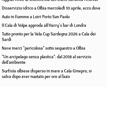
Disservizio idrico a Olbia mercoledì 10 aprile, ecco dove
Auto in fiamme a Loiri Porto San Paolo
Il Cala di Volpe approda all'Harry's bar di Londra
Tutto pronto per la Vela Cup Sardegna 2026 a Cala dei
Sardi
Nave merci "pericolosa" sotto sequestro a Olbia
"Un arcipelago senza plastica": dal 2018 al servizio
dell'ambiente
Surfista olbiese disperso in mare a Cala Ginepro, si
salva dopo aver nuotato per ore al buio