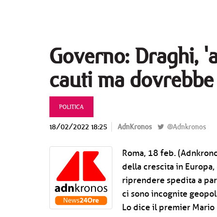
Governo: Draghi, 'a
cauti ma dovrebbe 
POLITICA
18/02/2022 18:25
AdnKronos
@Adnkronos
Roma, 18 feb. (Adnkronos
della crescita in Europa
riprendere spedita a par
ci sono incognite geopol
Lo dice il premier Mario