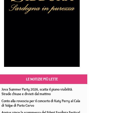
LE NOTIZIE PIÙ LETTE
Jova Summer Party 2026, scatta il piano viabilità.
Strade chiuse e divieti dal mattino
Conto alla rovescia per il concerto di Katy Perry al Cala
di Volpe di Porto Cervo
Aggius vince la scommessa del Silent Sardinia Festival