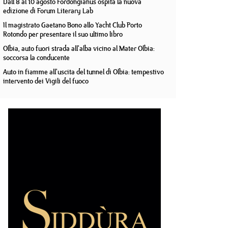
Dall'8 al 10 agosto Fordongianus ospita la nuova
edizione di Forum Literary Lab
Il magistrato Gaetano Bono allo Yacht Club Porto
Rotondo per presentare il suo ultimo libro
Olbia, auto fuori strada all'alba vicino al Mater Olbia:
soccorsa la conducente
Auto in fiamme all'uscita del tunnel di Olbia: tempestivo
intervento dei Vigili del fuoco