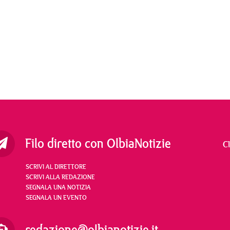
Filo diretto con OlbiaNotizie
C
SCRIVI AL DIRETTORE
SCRIVI ALLA REDAZIONE
SEGNALA UNA NOTIZIA
SEGNALA UN EVENTO
redazione@olbianotizie.it