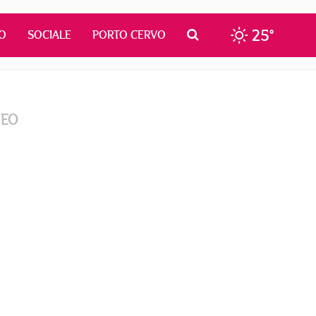
25°
O
SOCIALE
PORTO CERVO
DEO