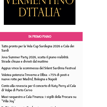
IN PRIMO PIANO
Tutto pronto per la Vela Cup Sardegna 2026 a Cala dei
Sardi
Jova Summer Party 2026, scatta il piano viabilità.
Strade chiuse e divieti dal mattino
Aggius vince la scommessa del Silent Sardinia Festival
Volotea potenzia l'inverno a Olbia: +75% di posti e
nuove rotte per Madrid, Bologna e Napoli
Conto alla rovescia per il concerto di Katy Perry al Cala
di Volpe di Porto Cervo
Maxi-sequestro a Cala Finanza: i sigilli della Procura su
"Villa Joy"