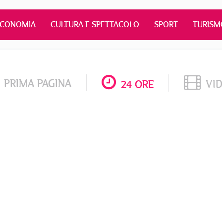
ECONOMIA
CULTURA E SPETTACOLO
SPORT
TURISM
PRIMA PAGINA
VI
24 ORE