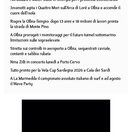
Jovanotti agita i Quattro Mori sull'Arca di Lorè a Olbia e accende il
cuore dell'isola
Riapre la Olbia-Tempio: dopo 13 anni e 18 milioni di lavori pronta
la strada di Monte Pino
A Olbia prorogati i monitoraggi per il futuro tunnel sottomarino:
limitazioni sulle sopraelevate
Stretta sui controlli in aeroporto a Olbia, sequestrati caviale,
contanti e sabbia rubata
Nina Zilli in concerto lunedì a Porto Cervo
Tutto pronto per la Vela Cup Sardegna 2026 a Cala dei Sardi
A La Marinedda il campionato assoluto italiano di surf e ad agosto
il Wave Party