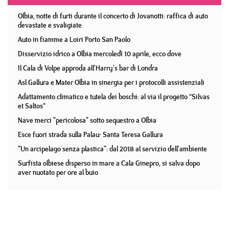
Olbia, notte di furti durante il concerto di Jovanotti: raffica di auto
devastate e svaligiate
Auto in fiamme a Loiri Porto San Paolo
Disservizio idrico a Olbia mercoledì 10 aprile, ecco dove
Il Cala di Volpe approda all'Harry's bar di Londra
Asl Gallura e Mater Olbia in sinergia per i protocolli assistenziali
Adattamento climatico e tutela dei boschi: al via il progetto “Silvas
et Saltos”
Nave merci "pericolosa" sotto sequestro a Olbia
Esce fuori strada sulla Palau- Santa Teresa Gallura
"Un arcipelago senza plastica": dal 2018 al servizio dell'ambiente
Surfista olbiese disperso in mare a Cala Ginepro, si salva dopo
aver nuotato per ore al buio