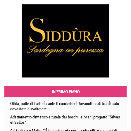
IN PRIMO PIANO
Olbia, notte di furti durante il concerto di Jovanotti: raffica di auto
devastate e svaligiate
Adattamento climatico e tutela dei boschi: al via il progetto “Silvas
et Saltos”
Asl Gallura e Mater Olbia in sinergia per i protocolli assistenziali