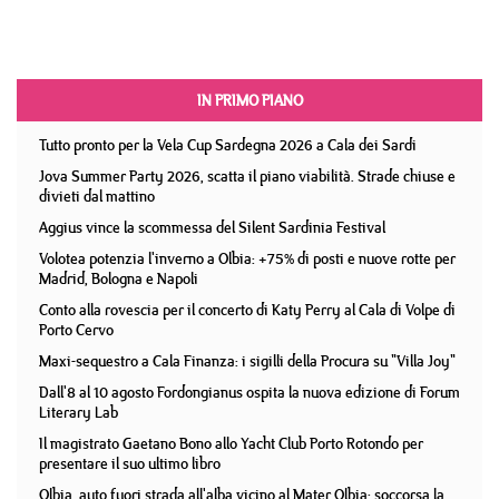
IN PRIMO PIANO
Tutto pronto per la Vela Cup Sardegna 2026 a Cala dei Sardi
Jova Summer Party 2026, scatta il piano viabilità. Strade chiuse e
divieti dal mattino
Aggius vince la scommessa del Silent Sardinia Festival
Volotea potenzia l'inverno a Olbia: +75% di posti e nuove rotte per
Madrid, Bologna e Napoli
Conto alla rovescia per il concerto di Katy Perry al Cala di Volpe di
Porto Cervo
Maxi-sequestro a Cala Finanza: i sigilli della Procura su "Villa Joy"
Dall'8 al 10 agosto Fordongianus ospita la nuova edizione di Forum
Literary Lab
Il magistrato Gaetano Bono allo Yacht Club Porto Rotondo per
presentare il suo ultimo libro
Olbia, auto fuori strada all'alba vicino al Mater Olbia: soccorsa la