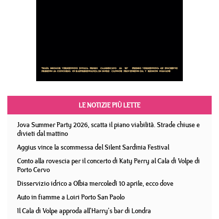
LE NOTIZIE PIÙ LETTE
Jova Summer Party 2026, scatta il piano viabilità. Strade chiuse e
divieti dal mattino
Aggius vince la scommessa del Silent Sardinia Festival
Conto alla rovescia per il concerto di Katy Perry al Cala di Volpe di
Porto Cervo
Disservizio idrico a Olbia mercoledì 10 aprile, ecco dove
Auto in fiamme a Loiri Porto San Paolo
Il Cala di Volpe approda all'Harry's bar di Londra