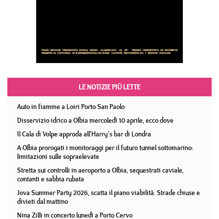
LE NOTIZIE PIÙ LETTE
Auto in fiamme a Loiri Porto San Paolo
Disservizio idrico a Olbia mercoledì 10 aprile, ecco dove
Il Cala di Volpe approda all'Harry's bar di Londra
A Olbia prorogati i monitoraggi per il futuro tunnel sottomarino:
limitazioni sulle sopraelevate
Stretta sui controlli in aeroporto a Olbia, sequestrati caviale,
contanti e sabbia rubata
Jova Summer Party 2026, scatta il piano viabilità. Strade chiuse e
divieti dal mattino
Nina Zilli in concerto lunedì a Porto Cervo