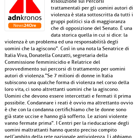
Risoluzione sui Percorsi
trattamentali per gli uomini autori di
violenza è stata sottoscritta da tutti i
gruppi politici sia di maggioranza
che di opposizione del Senato. È una
data storica quella in cui si dice: la
violenza è un problema ed una responsabilità degli
uomini che la agiscono". Così in una nota la Senatrice di
Italia Viva, Donatella Conzatti, segretaria della
Commissione femminicidio e Relatrice del
provvedimento sui percorsi di trattamento per uomini
autori di violenza."Se 7 milioni di donne in Italia
subiscono una qualche forma di violenza nel corso della
loro vita, ci sono altrettanti uomini che la agiscono.
Uomini che devono essere intercettati e fermati il prima
possibile. Condannare i reati è ovvio ma altrettanto ovvio
è che con la condanna certifichiamo che le donne sono
già state uccise e hanno già sofferto. Le azioni violente
vanno fermate prima". I Centri per la rieducazione degli
uomini maltrattanti hanno questo preciso compito
nell’ambito della rete nazionale antiviolenza. Li abbiamo