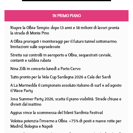
IN PRIMO PIANO
Riapre la Olbia-Tempio: dopo 13 anni e 18 milioni di lavori pronta
la strada di Monte Pino
A Olbia prorogati i monitoraggi per il futuro tunnel sottomarino:
limitazioni sulle sopraelevate
Stretta sui controlli in aeroporto a Olbia, sequestrati caviale,
contanti e sabbia rubata
Nina Zilli in concerto lunedì a Porto Cervo
Tutto pronto per la Vela Cup Sardegna 2026 a Cala dei Sardi
A La Marinedda il campionato assoluto italiano di surf e ad agosto
il Wave Party
Jova Summer Party 2026, scatta il piano viabilità. Strade chiuse e
divieti dal mattino
Aggius vince la scommessa del Silent Sardinia Festival
Volotea potenzia l'inverno a Olbia: +75% di posti e nuove rotte per
Madrid, Bologna e Napoli