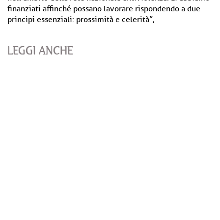
finanziati affinché possano lavorare rispondendo a due
principi essenziali: prossimità e celerità”,
LEGGI ANCHE