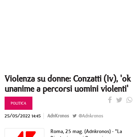
Violenza su donne: Conzatti (Iv), 'ok
unanime a percorsi uomini violenti'
POLITICA
25/05/2022 14:45
AdnKronos
@Adnkronos
Roma, 25 mag. (Adnkronos) - "La