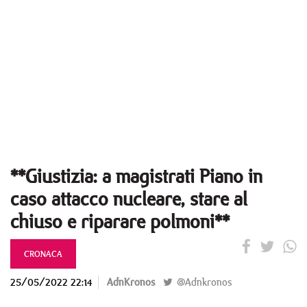
**Giustizia: a magistrati Piano in
caso attacco nucleare, stare al
chiuso e riparare polmoni**
CRONACA
25/05/2022 22:14
AdnKronos
@Adnkronos