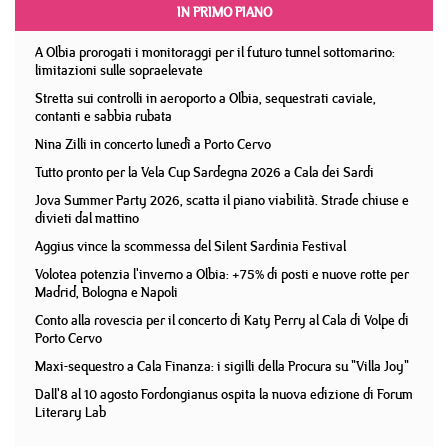
IN PRIMO PIANO
A Olbia prorogati i monitoraggi per il futuro tunnel sottomarino:
limitazioni sulle sopraelevate
Stretta sui controlli in aeroporto a Olbia, sequestrati caviale,
contanti e sabbia rubata
Nina Zilli in concerto lunedì a Porto Cervo
Tutto pronto per la Vela Cup Sardegna 2026 a Cala dei Sardi
Jova Summer Party 2026, scatta il piano viabilità. Strade chiuse e
divieti dal mattino
Aggius vince la scommessa del Silent Sardinia Festival
Volotea potenzia l'inverno a Olbia: +75% di posti e nuove rotte per
Madrid, Bologna e Napoli
Conto alla rovescia per il concerto di Katy Perry al Cala di Volpe di
Porto Cervo
Maxi-sequestro a Cala Finanza: i sigilli della Procura su "Villa Joy"
Dall'8 al 10 agosto Fordongianus ospita la nuova edizione di Forum
Literary Lab