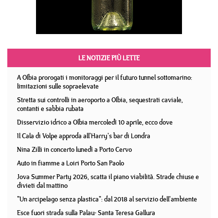
LE NOTIZIE PIÙ LETTE
A Olbia prorogati i monitoraggi per il futuro tunnel sottomarino:
limitazioni sulle sopraelevate
Stretta sui controlli in aeroporto a Olbia, sequestrati caviale,
contanti e sabbia rubata
Disservizio idrico a Olbia mercoledì 10 aprile, ecco dove
Il Cala di Volpe approda all'Harry's bar di Londra
Nina Zilli in concerto lunedì a Porto Cervo
Auto in fiamme a Loiri Porto San Paolo
Jova Summer Party 2026, scatta il piano viabilità. Strade chiuse e
divieti dal mattino
"Un arcipelago senza plastica": dal 2018 al servizio dell'ambiente
Esce fuori strada sulla Palau- Santa Teresa Gallura