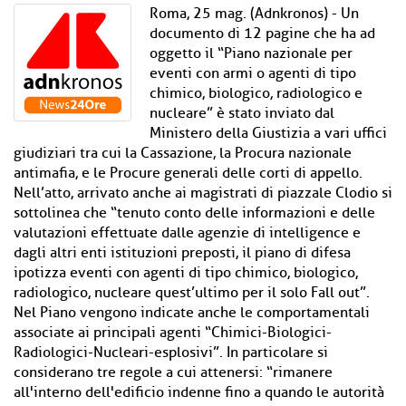
Roma, 25 mag. (Adnkronos) - Un
documento di 12 pagine che ha ad
oggetto il “Piano nazionale per
eventi con armi o agenti di tipo
chimico, biologico, radiologico e
nucleare” è stato inviato dal
Ministero della Giustizia a vari uffici
giudiziari tra cui la Cassazione, la Procura nazionale
antimafia, e le Procure generali delle corti di appello.
Nell’atto, arrivato anche ai magistrati di piazzale Clodio si
sottolinea che “tenuto conto delle informazioni e delle
valutazioni effettuate dalle agenzie di intelligence e
dagli altri enti istituzioni preposti, il piano di difesa
ipotizza eventi con agenti di tipo chimico, biologico,
radiologico, nucleare quest’ultimo per il solo Fall out”.
Nel Piano vengono indicate anche le comportamentali
associate ai principali agenti “Chimici-Biologici-
Radiologici-Nucleari-esplosivi”. In particolare si
considerano tre regole a cui attenersi: “rimanere
all'interno dell'edificio indenne fino a quando le autorità