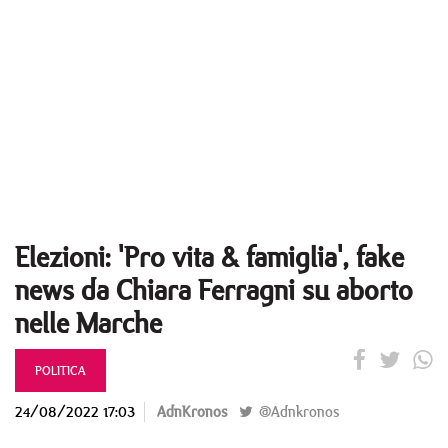
Elezioni: 'Pro vita & famiglia', fake
news da Chiara Ferragni su aborto
nelle Marche
POLITICA
24/08/2022 17:03
AdnKronos
@Adnkronos