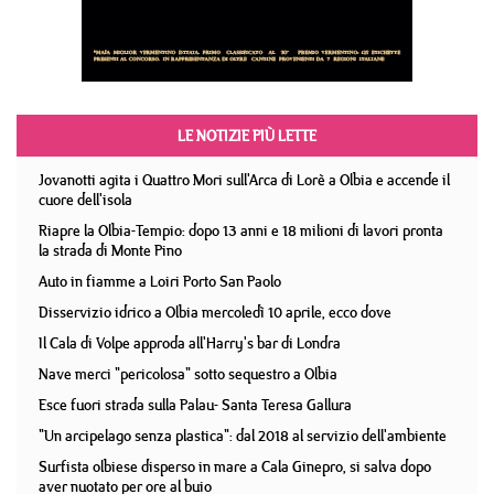
LE NOTIZIE PIÙ LETTE
Jovanotti agita i Quattro Mori sull'Arca di Lorè a Olbia e accende il
cuore dell'isola
Riapre la Olbia-Tempio: dopo 13 anni e 18 milioni di lavori pronta
la strada di Monte Pino
Auto in fiamme a Loiri Porto San Paolo
Disservizio idrico a Olbia mercoledì 10 aprile, ecco dove
Il Cala di Volpe approda all'Harry's bar di Londra
Nave merci "pericolosa" sotto sequestro a Olbia
Esce fuori strada sulla Palau- Santa Teresa Gallura
"Un arcipelago senza plastica": dal 2018 al servizio dell'ambiente
Surfista olbiese disperso in mare a Cala Ginepro, si salva dopo
aver nuotato per ore al buio