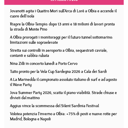
Jovanotti agita i Quattro Mori sull'Arca di Lorè a Olbia e accende il
cuore dell'isola
Riapre la Olbia-Tempio: dopo 13 anni e 18 milioni di lavori pronta
la strada di Monte Pino
A Olbia prorogati i monitoraggi per il futuro tunnel sottomarino:
limitazioni sulle sopraelevate
Stretta sui controlli in aeroporto a Olbia, sequestrati caviale,
contanti e sabbia rubata
Nina Zilli in concerto lunedì a Porto Cervo
Tutto pronto per la Vela Cup Sardegna 2026 a Cala dei Sardi
A La Marinedda il campionato assoluto italiano di surf e ad agosto
il Wave Party
Jova Summer Party 2026, scatta il piano viabilità. Strade chiuse e
divieti dal mattino
Aggius vince la scommessa del Silent Sardinia Festival
Volotea potenzia l'inverno a Olbia: +75% di posti e nuove rotte per
Madrid, Bologna e Napoli